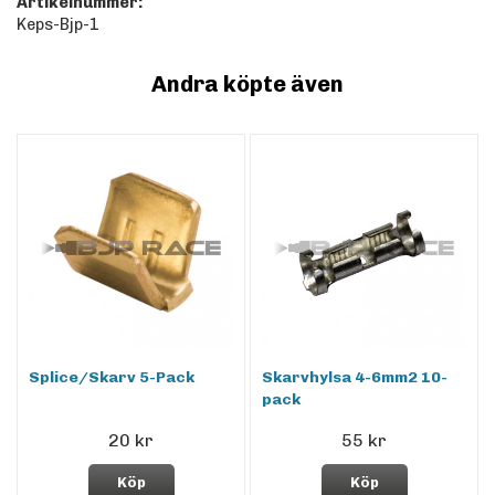
Artikelnummer:
Keps-Bjp-1
Andra köpte även
Splice/Skarv 5-Pack
Skarvhylsa 4-6mm2 10-
pack
20 kr
55 kr
Köp
Köp