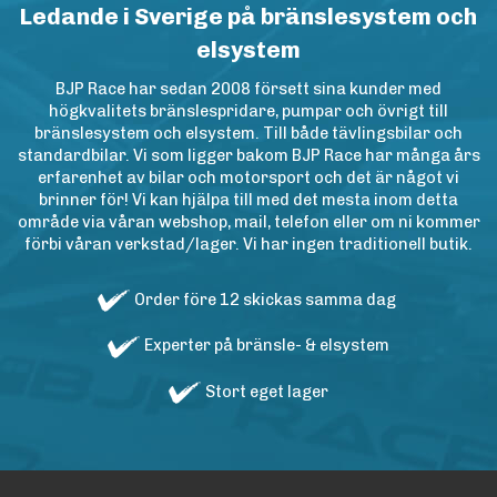
Ledande i Sverige på bränslesystem och
elsystem
BJP Race har sedan 2008 försett sina kunder med
högkvalitets bränslespridare, pumpar och övrigt till
bränslesystem och elsystem. Till både tävlingsbilar och
standardbilar. Vi som ligger bakom BJP Race har många års
erfarenhet av bilar och motorsport och det är något vi
brinner för! Vi kan hjälpa till med det mesta inom detta
område via våran webshop, mail, telefon eller om ni kommer
förbi våran verkstad/lager. Vi har ingen traditionell butik.
Order före 12 skickas samma dag
Experter på bränsle- & elsystem
Stort eget lager