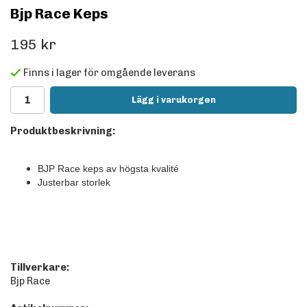
Bjp Race Keps
195 kr
Finns i lager för omgående leverans
Lägg i varukorgen
Produktbeskrivning:
BJP Race keps av högsta kvalité
Justerbar
storlek
Tillverkare:
Bjp Race