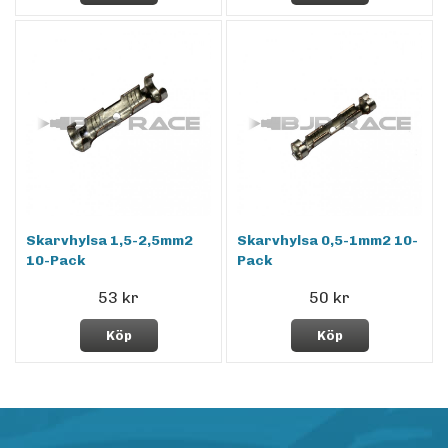
Skarvhylsa 1,5-2,5mm2
Skarvhylsa 0,5-1mm2 10-
10-Pack
Pack
53 kr
50 kr
Köp
Köp