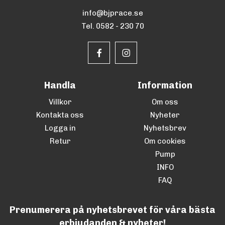
info@bjprace.se
Tel. 0582 - 230 70
Handla
Information
Villkor
Om oss
Kontakta oss
Nyheter
Logga in
Nyhetsbrev
Retur
Om cookies
Pump
INFO
FAQ
Prenumerera på nyhetsbrevet för våra bästa
erbjudanden & nyheter!