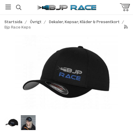
Startsida
/
Övrigt
/
Dekaler, Kepsar, Kläder & Presentkort
/
Bjp Race Keps