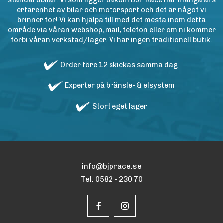
standardbilar. Vi som ligger bakom BJP Race har många års
erfarenhet av bilar och motorsport och det är något vi
brinner för! Vi kan hjälpa till med det mesta inom detta
område via våran webshop, mail, telefon eller om ni kommer
förbi våran verkstad/lager. Vi har ingen traditionell butik.
Order före 12 skickas samma dag
Experter på bränsle- & elsystem
Stort eget lager
info@bjprace.se
Tel. 0582 - 230 70