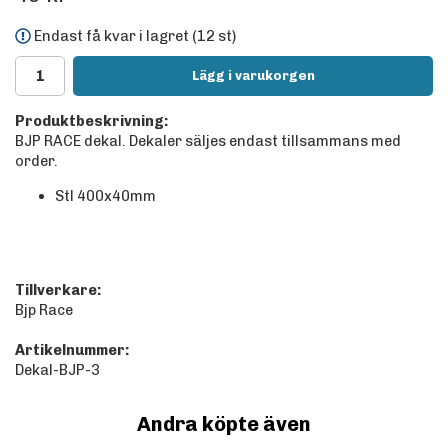
Endast få kvar i lagret (12 st)
Lägg i varukorgen
Produktbeskrivning:
BJP RACE dekal. Dekaler säljes endast tillsammans med
order.
Stl 400x40mm
Tillverkare:
Bjp Race
Artikelnummer:
Dekal-BJP-3
Andra köpte även