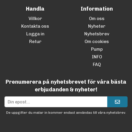
Handla
Information
Villkor
Om oss
Kontakta oss
Nyheter
Logga in
Nyhetsbrev
Retur
Om cookies
Pump
INFO
FAQ
Prenumerera på nyhetsbrevet för våra bästa
erbjudanden & nyheter!
De uppgifter du matar in kommer endast användas till våra nyhetsbrev.