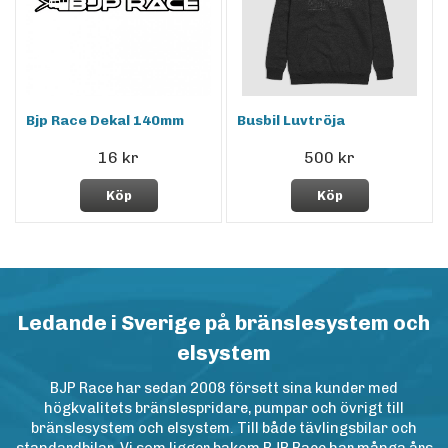
Bjp Race Dekal 140mm
Busbil Luvtröja
16 kr
500 kr
Köp
Köp
Ledande i Sverige på bränslesystem och
elsystem
BJP Race har sedan 2008 försett sina kunder med
högkvalitets bränslespridare, pumpar och övrigt till
bränslesystem och elsystem. Till både tävlingsbilar och