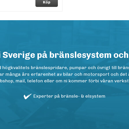
Köp
i Sverige på bränslesystem och
ögkvalitets bränslespridare, pumpar och övrigt till bräns
r många års erfarenhet av bilar och motorsport och det är n
op, mail, telefon eller om ni kommer förbi våran verkstad
Experter på bränsle- & elsystem