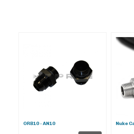
ORB10 - AN10
Nuke Ca