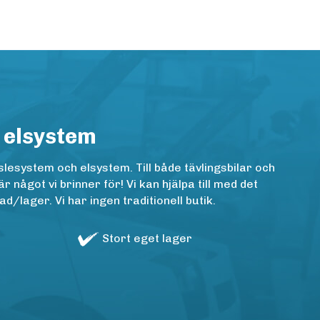
 elsystem
lesystem och elsystem. Till både tävlingsbilar och
ågot vi brinner för! Vi kan hjälpa till med det
/lager. Vi har ingen traditionell butik.
Stort eget lager