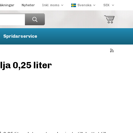
räkningar
Nyheter
Spridarservice
ja 0,25 liter