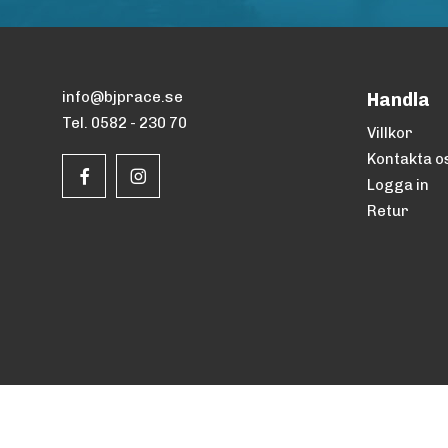
info@bjprace.se
Handla
Tel. 0582 - 230 70
Villkor
Kontakta o
Logga in
Retur