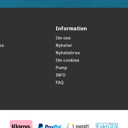
Information
Om oss
ss
Nyheter
Nyhetsbrev
Om cookies
Pump
INFO
FAQ