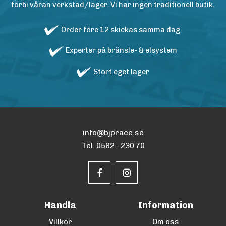
förbi våran verkstad/lager. Vi har ingen traditionell butik.
Order före 12 skickas samma dag
Experter på bränsle- & elsystem
Stort eget lager
info@bjprace.se
Tel. 0582 - 230 70
Handla
Information
Villkor
Om oss