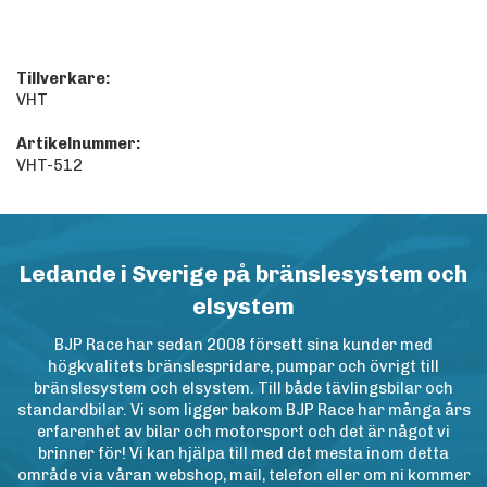
Tillverkare:
VHT
Artikelnummer:
VHT-512
Ledande i Sverige på bränslesystem och
elsystem
BJP Race har sedan 2008 försett sina kunder med
högkvalitets bränslespridare, pumpar och övrigt till
bränslesystem och elsystem. Till både tävlingsbilar och
standardbilar. Vi som ligger bakom BJP Race har många års
erfarenhet av bilar och motorsport och det är något vi
brinner för! Vi kan hjälpa till med det mesta inom detta
område via våran webshop, mail, telefon eller om ni kommer