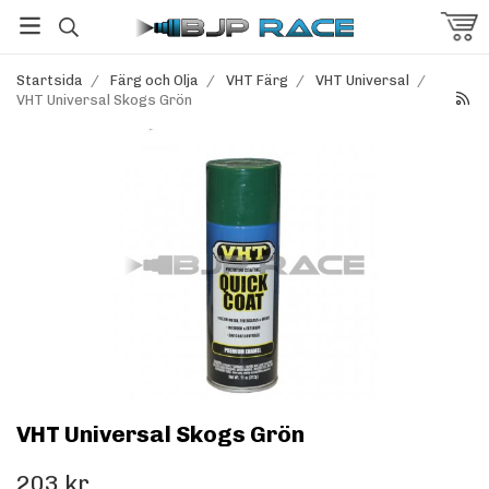
Startsida
/
Färg och Olja
/
VHT Färg
/
VHT Universal
/
VHT Universal Skogs Grön
VHT Universal Skogs Grön
203 kr