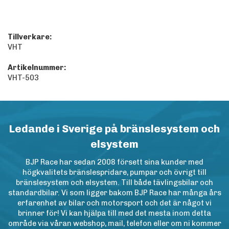
Tillverkare:
VHT
Artikelnummer:
VHT-503
Ledande i Sverige på bränslesystem och
elsystem
BJP Race har sedan 2008 försett sina kunder med
högkvalitets bränslespridare, pumpar och övrigt till
bränslesystem och elsystem. Till både tävlingsbilar och
standardbilar. Vi som ligger bakom BJP Race har många års
erfarenhet av bilar och motorsport och det är något vi
brinner för! Vi kan hjälpa till med det mesta inom detta
område via våran webshop, mail, telefon eller om ni kommer