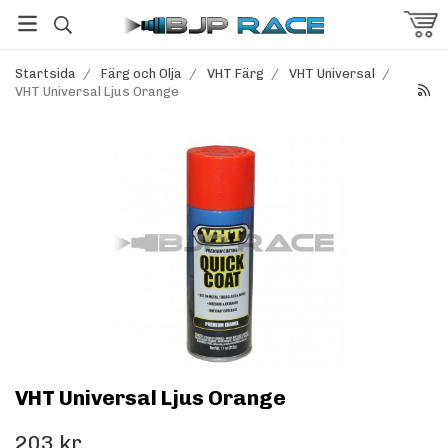
Startsida
/
Färg och Olja
/
VHT Färg
/
VHT Universal
/
VHT Universal Ljus Orange
VHT Universal Ljus Orange
203 kr