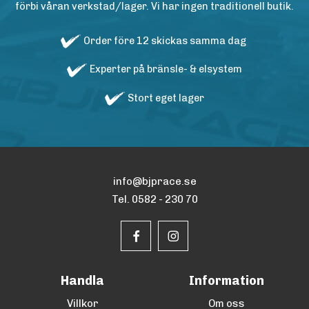
förbi våran verkstad/lager. Vi har ingen traditionell butik.
Order före 12 skickas samma dag
Experter på bränsle- & elsystem
Stort eget lager
info@bjprace.se
Tel. 0582 - 230 70
Handla
Information
Villkor
Om oss