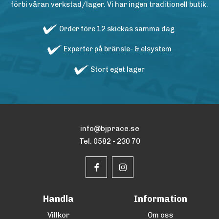
förbi våran verkstad/lager. Vi har ingen traditionell butik.
Order före 12 skickas samma dag
Experter på bränsle- & elsystem
Stort eget lager
info@bjprace.se
Tel. 0582 - 230 70
Handla
Information
Villkor
Om oss