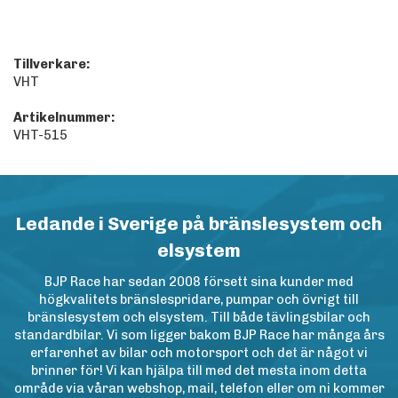
Tillverkare:
VHT
Artikelnummer:
VHT-515
Ledande i Sverige på bränslesystem och
elsystem
BJP Race har sedan 2008 försett sina kunder med
högkvalitets bränslespridare, pumpar och övrigt till
bränslesystem och elsystem. Till både tävlingsbilar och
standardbilar. Vi som ligger bakom BJP Race har många års
erfarenhet av bilar och motorsport och det är något vi
brinner för! Vi kan hjälpa till med det mesta inom detta
område via våran webshop, mail, telefon eller om ni kommer