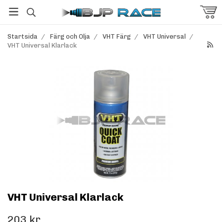
Startsida
/
Färg och Olja
/
VHT Färg
/
VHT Universal
/
VHT Universal Klarlack
VHT Universal Klarlack
203 kr