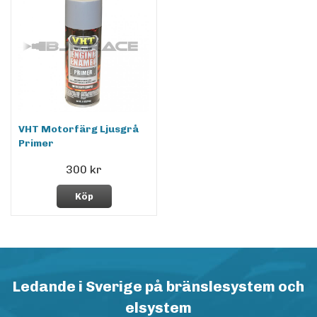
VHT Motorfärg Ljusgrå
Primer
300 kr
Köp
Ledande i Sverige på bränslesystem och
elsystem