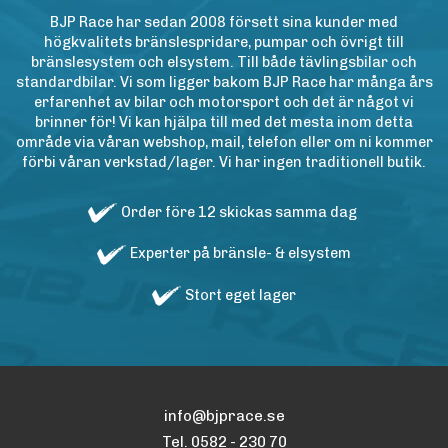
BJP Race har sedan 2008 försett sina kunder med
högkvalitets bränslespridare, pumpar och övrigt till
bränslesystem och elsystem. Till både tävlingsbilar och
standardbilar. Vi som ligger bakom BJP Race har många års
erfarenhet av bilar och motorsport och det är något vi
brinner för! Vi kan hjälpa till med det mesta inom detta
område via våran webshop, mail, telefon eller om ni kommer
förbi våran verkstad/lager. Vi har ingen traditionell butik.
Order före 12 skickas samma dag
Experter på bränsle- & elsystem
Stort eget lager
info@bjprace.se
Tel. 0582 - 230 70