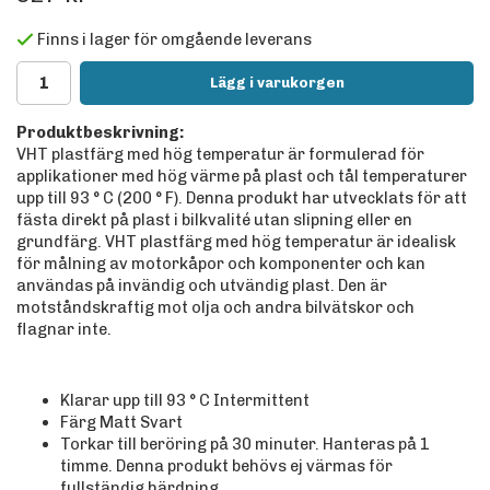
Finns i lager för omgående leverans
Lägg i varukorgen
Produktbeskrivning:
VHT plastfärg med hög temperatur är formulerad för
applikationer med hög värme på plast och tål temperaturer
upp till 93 ° C (200 ° F). Denna produkt har utvecklats för att
fästa direkt på plast i bilkvalité utan slipning eller en
grundfärg. VHT plastfärg med hög temperatur är idealisk
för målning av motorkåpor och komponenter och kan
användas på invändig och utvändig plast. Den är
motståndskraftig mot olja och andra bilvätskor och
flagnar inte.
Klarar upp till 93 ° C Intermittent
Färg Matt Svart
Torkar till beröring på 30 minuter. Hanteras på 1
timme. Denna produkt behövs ej värmas för
fullständig härdning.