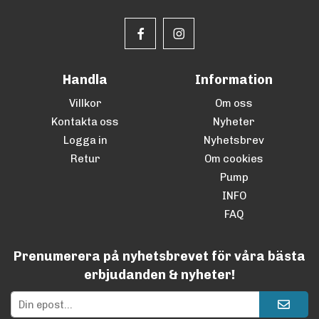
Handla
Information
Villkor
Om oss
Kontakta oss
Nyheter
Logga in
Nyhetsbrev
Retur
Om cookies
Pump
INFO
FAQ
Prenumerera på nyhetsbrevet för våra bästa
erbjudanden & nyheter!