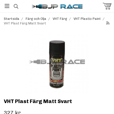
Startsida
/
Färg och Olja
/
VHT Färg
/
VHT Plastic Paint
/
VHT Plast Färg Matt Svart
VHT Plast Färg Matt Svart
327 kr