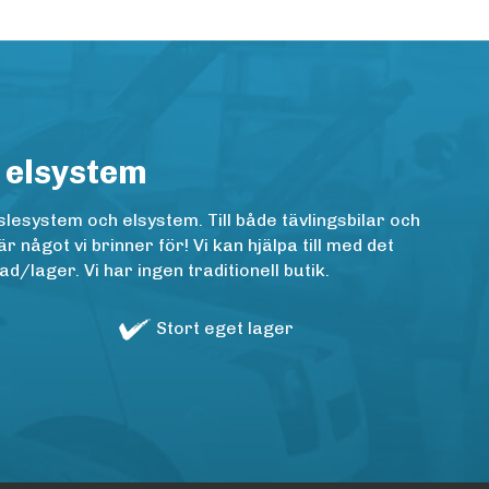
 elsystem
lesystem och elsystem. Till både tävlingsbilar och
ågot vi brinner för! Vi kan hjälpa till med det
/lager. Vi har ingen traditionell butik.
Stort eget lager