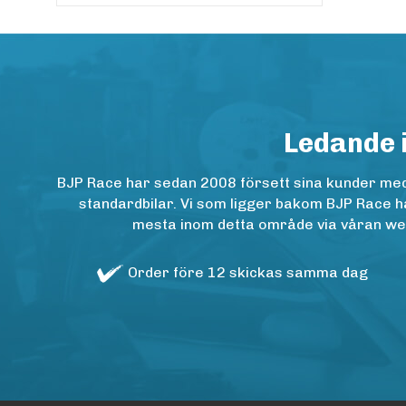
Ledande 
BJP Race har sedan 2008 försett sina kunder med h
standardbilar. Vi som ligger bakom BJP Race ha
mesta inom detta område via våran websh
Order före 12 skickas samma dag