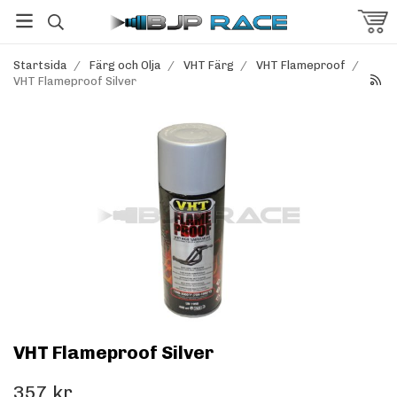
Startsida
/
Färg och Olja
/
VHT Färg
/
VHT Flameproof
/
VHT Flameproof Silver
VHT Flameproof Silver
357 kr