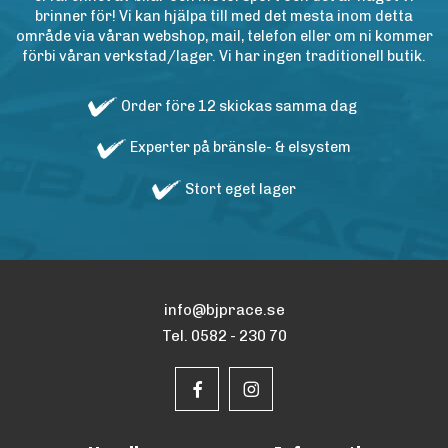
brinner för! Vi kan hjälpa till med det mesta inom detta
område via våran webshop, mail, telefon eller om ni kommer
förbi våran verkstad/lager. Vi har ingen traditionell butik.
Order före 12 skickas samma dag
Experter på bränsle- & elsystem
Stort eget lager
info@bjprace.se
Tel. 0582 - 230 70