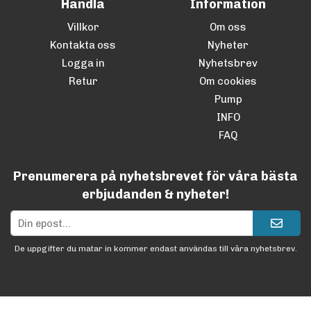
Handla
Information
Villkor
Om oss
Kontakta oss
Nyheter
Logga in
Nyhetsbrev
Retur
Om cookies
Pump
INFO
FAQ
Prenumerera på nyhetsbrevet för våra bästa
erbjudanden & nyheter!
De uppgifter du matar in kommer endast användas till våra nyhetsbrev.