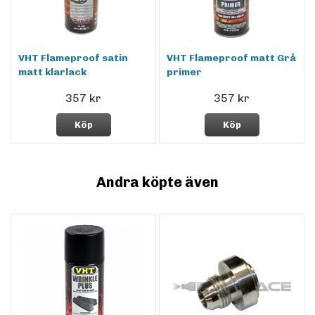
VHT Flameproof satin
VHT Flameproof matt Grå
matt klarlack
primer
357 kr
357 kr
Köp
Köp
Andra köpte även