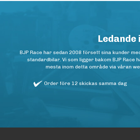
Ledande 
BJP Race har sedan 2008 försett sina kunder med h
standardbilar. Vi som ligger bakom BJP Race ha
mesta inom detta område via våran websh
Order före 12 skickas samma dag