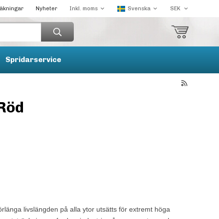
räkningar
Nyheter
Spridarservice
 Röd
ga livslängden på alla ytor utsätts för extremt höga