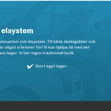
 elsystem
lesystem och elsystem. Till både tävlingsbilar och
ågot vi brinner för! Vi kan hjälpa till med det
/lager. Vi har ingen traditionell butik.
Stort eget lager