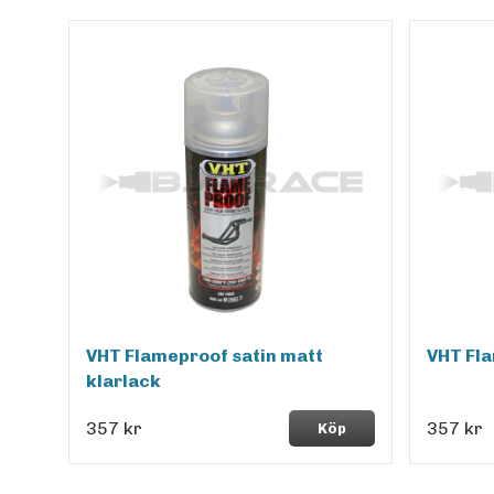
VHT Flameproof satin matt
VHT Fla
klarlack
357 kr
357 kr
Köp