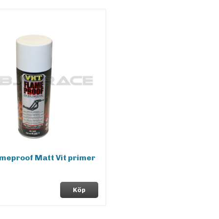
meproof Matt Vit primer
Köp