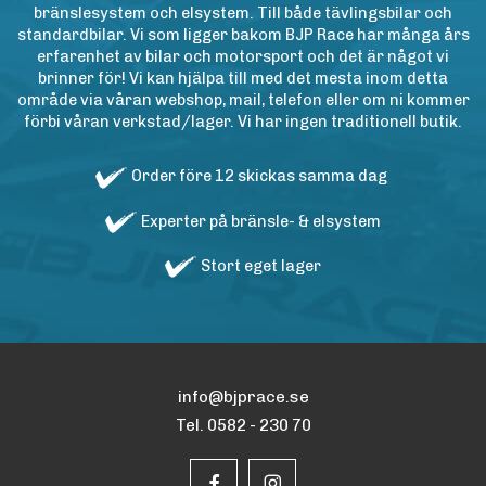
bränslesystem och elsystem. Till både tävlingsbilar och
standardbilar. Vi som ligger bakom BJP Race har många års
erfarenhet av bilar och motorsport och det är något vi
brinner för! Vi kan hjälpa till med det mesta inom detta
område via våran webshop, mail, telefon eller om ni kommer
förbi våran verkstad/lager. Vi har ingen traditionell butik.
Order före 12 skickas samma dag
Experter på bränsle- & elsystem
Stort eget lager
info@bjprace.se
Tel. 0582 - 230 70