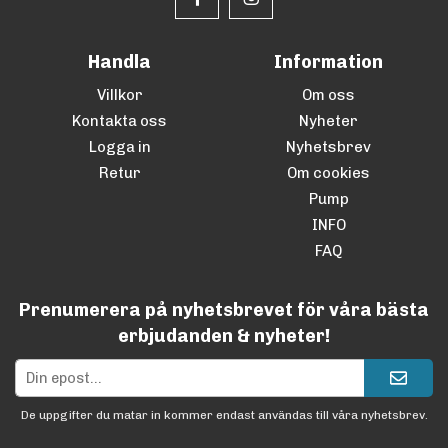
Handla
Information
Villkor
Om oss
Kontakta oss
Nyheter
Logga in
Nyhetsbrev
Retur
Om cookies
Pump
INFO
FAQ
Prenumerera på nyhetsbrevet för våra bästa
erbjudanden & nyheter!
De uppgifter du matar in kommer endast användas till våra nyhetsbrev.