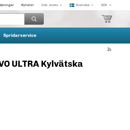
räkningar
Nyheter
Spridarservice
EVO ULTRA Kylvätska