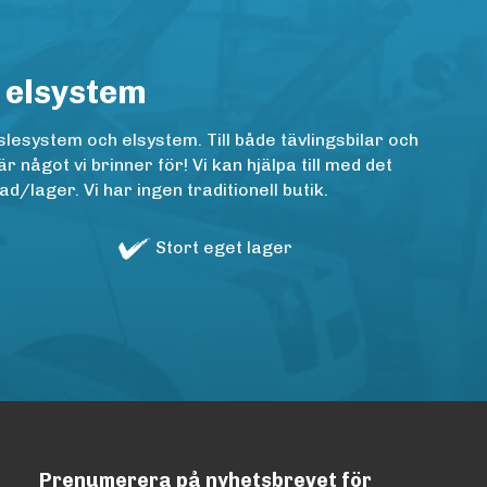
 elsystem
lesystem och elsystem. Till både tävlingsbilar och
ågot vi brinner för! Vi kan hjälpa till med det
/lager. Vi har ingen traditionell butik.
Stort eget lager
Prenumerera på nyhetsbrevet för