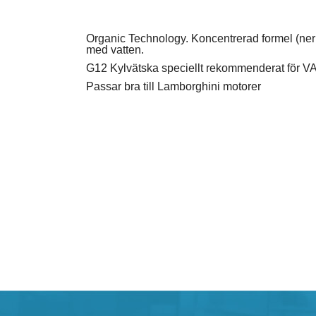
Organic Technology. Koncentrerad formel (ner t
med vatten.
G12 Kylvätska speciellt rekommenderat för V
Passar bra till Lamborghini motorer