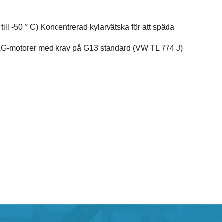
ill -50 ° C) Koncentrerad kylarvätska för att späda
AG-motorer med krav på G13 standard (VW TL 774 J)