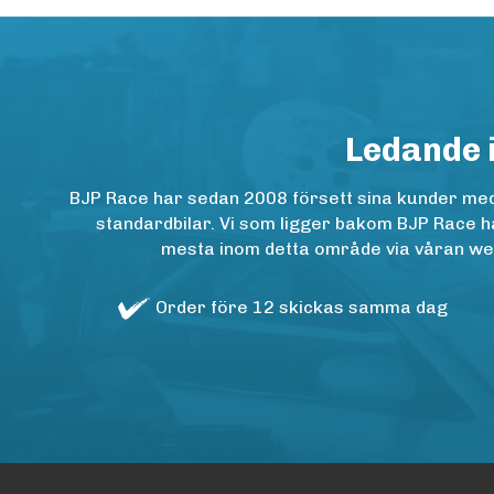
Ledande 
BJP Race har sedan 2008 försett sina kunder med h
standardbilar. Vi som ligger bakom BJP Race ha
mesta inom detta område via våran websh
Order före 12 skickas samma dag