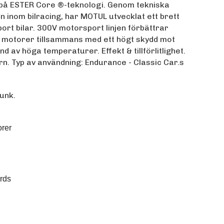
 på ESTER Core ®-teknologi. Genom tekniska
inom bilracing, har MOTUL utvecklat ett brett
ort bilar. 300V motorsport linjen förbättrar
 motorer tillsammans med ett högt skydd mot
nd av höga temperaturer. Effekt & tillförlitlighet.
n. Typ av användning: Endurance - Classic Car.s
unk.
orer
rds