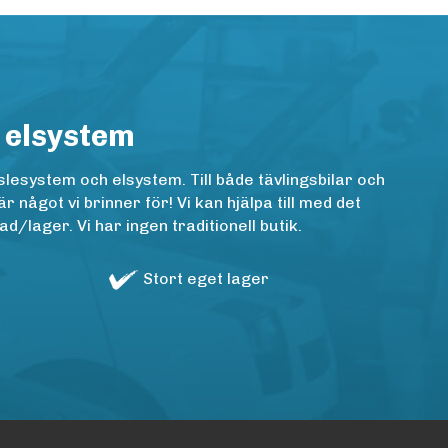
 elsystem
lesystem och elsystem. Till både tävlingsbilar och
ågot vi brinner för! Vi kan hjälpa till med det
/lager. Vi har ingen traditionell butik.
Stort eget lager