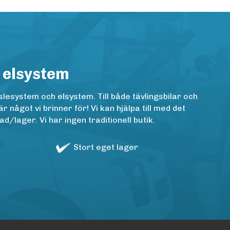
 elsystem
lesystem och elsystem. Till både tävlingsbilar och
ågot vi brinner för! Vi kan hjälpa till med det
/lager. Vi har ingen traditionell butik.
Stort eget lager