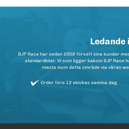
Ledande 
BJP Race har sedan 2008 försett sina kunder med h
standardbilar. Vi som ligger bakom BJP Race ha
mesta inom detta område via våran websh
Order före 12 skickas samma dag