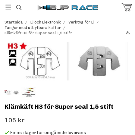
Startsida
/
El och Elektronik
/
Verktyg för El
/
Tänger med utbytbara käftar
/
Klämkäft H3 för Super seal 1,5 stift
Klämkäft H3 för Super seal 1,5 stift
105 kr
Finns i lager för omgående leverans