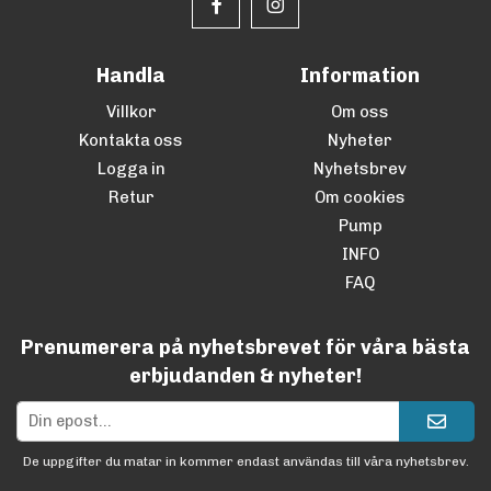
Handla
Information
Villkor
Om oss
Kontakta oss
Nyheter
Logga in
Nyhetsbrev
Retur
Om cookies
Pump
INFO
FAQ
Prenumerera på nyhetsbrevet för våra bästa
erbjudanden & nyheter!
De uppgifter du matar in kommer endast användas till våra nyhetsbrev.