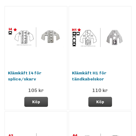
Klämkäft I4 för
Klämkäft H1 för
splice/skarv
tändkabelskor
105 kr
110 kr
Köp
Köp