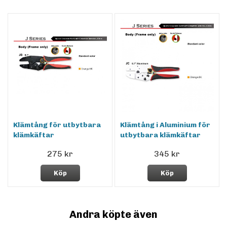
Klämtång för utbytbara
Klämtång i Aluminium för
klämkäftar
utbytbara klämkäftar
275 kr
345 kr
Köp
Köp
Andra köpte även