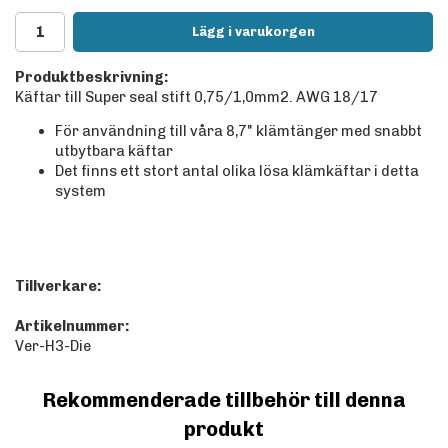
Lägg i varukorgen
Produktbeskrivning:
Käftar till Super seal stift 0,75/1,0mm2. AWG 18/17
För användning till våra 8,7" klämtänger med snabbt
utbytbara käftar
Det finns ett stort antal olika lösa klämkäftar i detta
system
Tillverkare:
Artikelnummer:
Ver-H3-Die
Rekommenderade tillbehör till denna
produkt