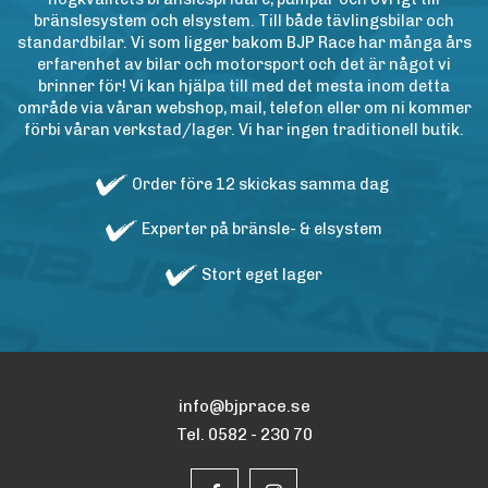
bränslesystem och elsystem. Till både tävlingsbilar och
standardbilar. Vi som ligger bakom BJP Race har många års
erfarenhet av bilar och motorsport och det är något vi
brinner för! Vi kan hjälpa till med det mesta inom detta
område via våran webshop, mail, telefon eller om ni kommer
förbi våran verkstad/lager. Vi har ingen traditionell butik.
Order före 12 skickas samma dag
Experter på bränsle- & elsystem
Stort eget lager
info@bjprace.se
Tel. 0582 - 230 70