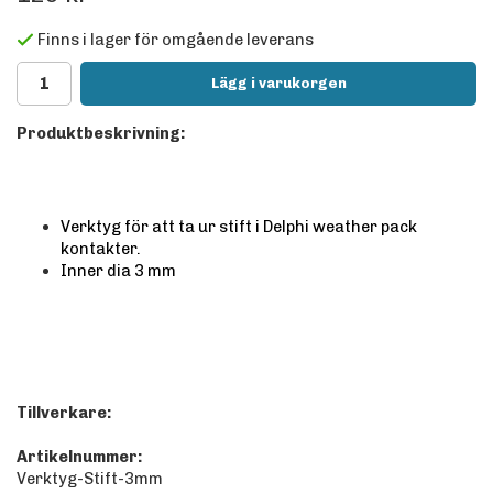
Finns i lager för omgående leverans
Lägg i varukorgen
Produktbeskrivning:
Verktyg för att ta ur stift i Delphi weather pack
kontakter.
Inner dia 3 mm
Tillverkare:
Artikelnummer:
Verktyg-Stift-3mm