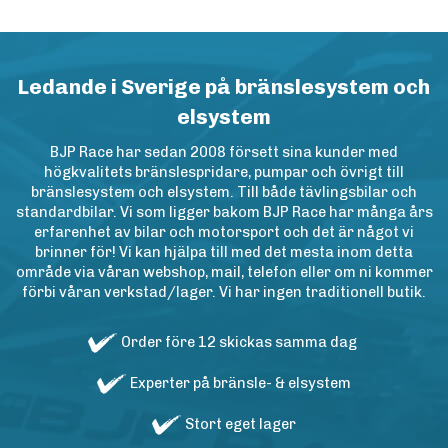
Ledande i Sverige på bränslesystem och
elsystem
BJP Race har sedan 2008 försett sina kunder med
högkvalitets bränslespridare, pumpar och övrigt till
bränslesystem och elsystem. Till både tävlingsbilar och
standardbilar. Vi som ligger bakom BJP Race har många års
erfarenhet av bilar och motorsport och det är något vi
brinner för! Vi kan hjälpa till med det mesta inom detta
område via våran webshop, mail, telefon eller om ni kommer
förbi våran verkstad/lager. Vi har ingen traditionell butik.
Order före 12 skickas samma dag
Experter på bränsle- & elsystem
Stort eget lager