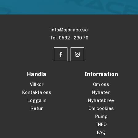
info@bjprace.se
Tel. 0582 - 230 70
Handla
Information
Villkor
Om oss
Kontakta oss
Nyheter
Logga in
Nyhetsbrev
Retur
Om cookies
Pump
INFO
FAQ