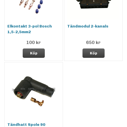
Elkontakt 3-pol Bosch
Tändmodul 2-kanals
1,5-2,5mm2
100 kr
650 kr
Köp
Köp
Tändhatt Spole 90