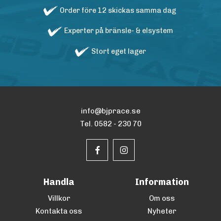
Order före 12 skickas samma dag
Experter på bränsle- & elsystem
Stort eget lager
info@bjprace.se
Tel. 0582 - 230 70
Handla
Information
Villkor
Om oss
Kontakta oss
Nyheter