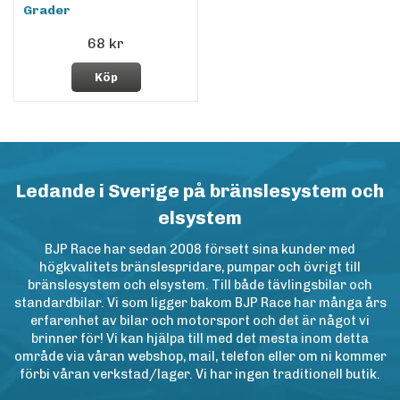
Grader
68 kr
Köp
Ledande i Sverige på bränslesystem och
elsystem
BJP Race har sedan 2008 försett sina kunder med
högkvalitets bränslespridare, pumpar och övrigt till
bränslesystem och elsystem. Till både tävlingsbilar och
standardbilar. Vi som ligger bakom BJP Race har många års
erfarenhet av bilar och motorsport och det är något vi
brinner för! Vi kan hjälpa till med det mesta inom detta
område via våran webshop, mail, telefon eller om ni kommer
förbi våran verkstad/lager. Vi har ingen traditionell butik.