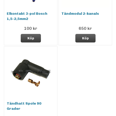
Elkontakt 3-pol Bosch
Tändmodul 2-kanals
1,5-2,5mm2
100 kr
650 kr
Köp
Köp
Tändhatt Spole 90
Grader