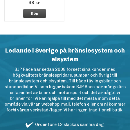
68 kr
Köp
Ledande i Sverige på bränslesystem och
elsystem
BJP Race har sedan 2008 försett sina kunder med
högkvalitets bränslespridare, pumpar och övrigt till
bränslesystem och elsystem. Till både tävlingsbilar och
standardbilar. Vi som ligger bakom BJP Race har många års
erfarenhet av bilar och motorsport och det är något vi
brinner för! Vi kan hjälpa till med det mesta inom detta
område via våran webshop, mail, telefon eller om ni kommer
förbi våran verkstad/lager. Vi har ingen traditionell butik.
Order före 12 skickas samma dag