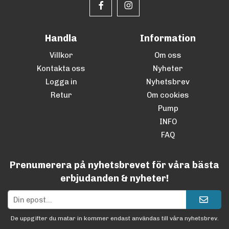
Handla
Information
Villkor
Om oss
Kontakta oss
Nyheter
Logga in
Nyhetsbrev
Retur
Om cookies
Pump
INFO
FAQ
Prenumerera på nyhetsbrevet för våra bästa
erbjudanden & nyheter!
De uppgifter du matar in kommer endast användas till våra nyhetsbrev.