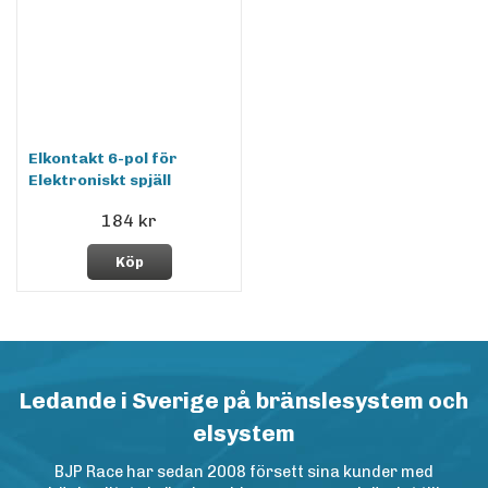
Elkontakt 6-pol för
Elektroniskt spjäll
184 kr
Köp
Ledande i Sverige på bränslesystem och
elsystem
BJP Race har sedan 2008 försett sina kunder med