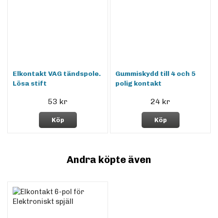
Elkontakt VAG tändspole.
Gummiskydd till 4 och 5
Lösa stift
polig kontakt
53 kr
24 kr
Köp
Köp
Andra köpte även