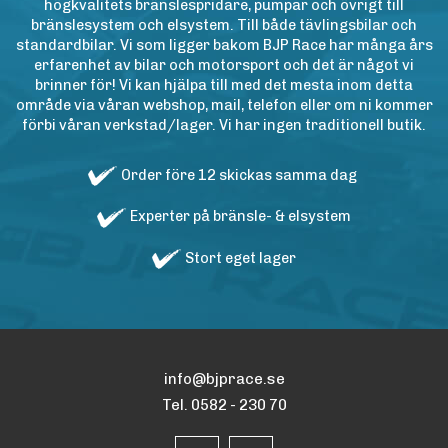
högkvalitets bränslespridare, pumpar och övrigt till
bränslesystem och elsystem. Till både tävlingsbilar och
standardbilar. Vi som ligger bakom BJP Race har många års
erfarenhet av bilar och motorsport och det är något vi
brinner för! Vi kan hjälpa till med det mesta inom detta
område via våran webshop, mail, telefon eller om ni kommer
förbi våran verkstad/lager. Vi har ingen traditionell butik.
Order före 12 skickas samma dag
Experter på bränsle- & elsystem
Stort eget lager
info@bjprace.se
Tel. 0582 - 230 70