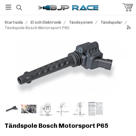
Startsida
/
El och Elektronik
/
Tändsystem
/
Tändspolar
/
Tändspole Bosch Motorsport P65
Tändspole Bosch Motorsport P65