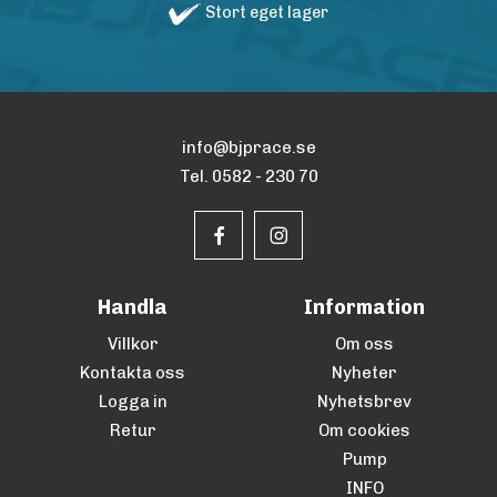
Stort eget lager
info@bjprace.se
Tel. 0582 - 230 70
Handla
Information
Villkor
Om oss
Kontakta oss
Nyheter
Logga in
Nyhetsbrev
Retur
Om cookies
Pump
INFO