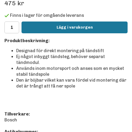
475 kr
Finns i lager för omgående leverans
Lägg i varukorgen
Produktbeskrivning:
Designad för direkt montering på tändstift
Ej något inbyggt tändsteg, behöver separat
tändmodul.
Används inom motorsport och anses som en mycket
stabil tändspole
Den är böjbar vilket kan vara fördel vid montering där
det är trångt att få ner spole
Tillverkare:
Bosch
Artikelnummer: