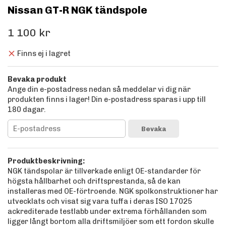
Nissan GT-R NGK tändspole
1 100 kr
Finns ej i lagret
Bevaka produkt
Ange din e-postadress nedan så meddelar vi dig när
produkten finns i lager! Din e-postadress sparas i upp till
180 dagar.
Bevaka
Produktbeskrivning:
NGK tändspolar är tillverkade enligt OE-standarder för
högsta hållbarhet och driftsprestanda, så de kan
installeras med OE-förtroende. NGK spolkonstruktioner har
utvecklats och visat sig vara tuffa i deras ISO 17025
ackrediterade testlabb under extrema förhållanden som
ligger långt bortom alla driftsmiljöer som ett fordon skulle