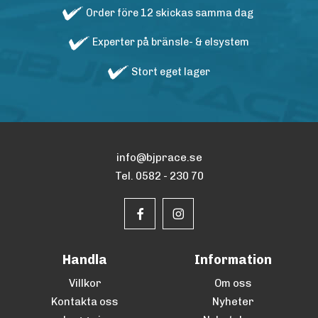
Order före 12 skickas samma dag
Experter på bränsle- & elsystem
Stort eget lager
info@bjprace.se
Tel. 0582 - 230 70
Handla
Information
Villkor
Om oss
Kontakta oss
Nyheter