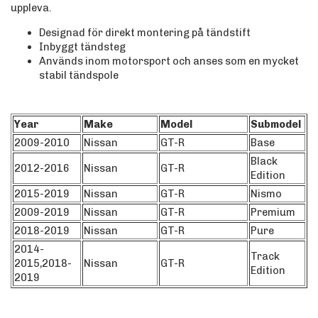
uppleva.
Designad för direkt montering på tändstift
Inbyggt tändsteg
Används inom motorsport och anses som en mycket
stabil tändspole
Year
Make
Model
Submodel
2009-2010
Nissan
GT-R
Base
Black
2012-2016
Nissan
GT-R
Edition
2015-2019
Nissan
GT-R
Nismo
2009-2019
Nissan
GT-R
Premium
2018-2019
Nissan
GT-R
Pure
2014-
Track
2015,2018-
Nissan
GT-R
Edition
2019