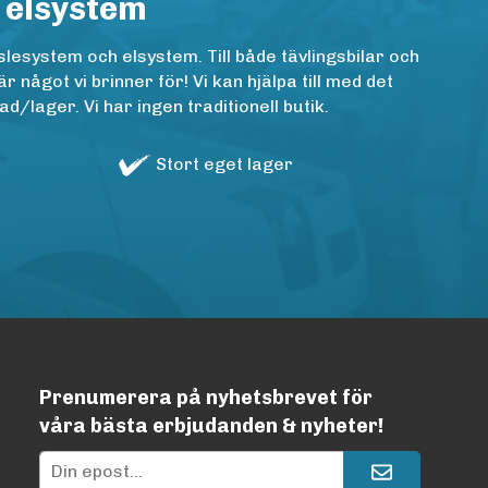
 elsystem
lesystem och elsystem. Till både tävlingsbilar och
ågot vi brinner för! Vi kan hjälpa till med det
/lager. Vi har ingen traditionell butik.
Stort eget lager
Prenumerera på nyhetsbrevet för
våra bästa erbjudanden & nyheter!