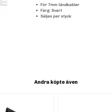
För 7mm tändkablar
Färg: Svart
Säljes per styck
Andra köpte även