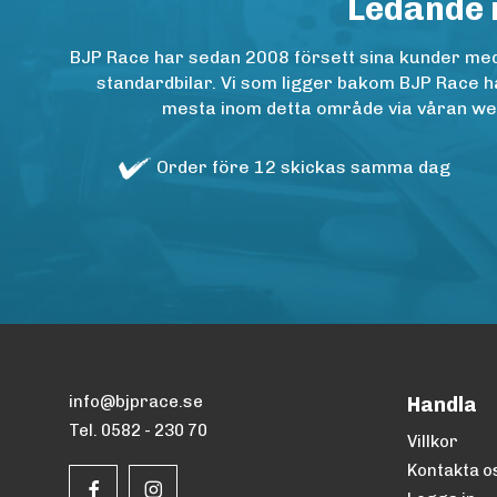
Ledande 
BJP Race har sedan 2008 försett sina kunder med h
standardbilar. Vi som ligger bakom BJP Race ha
mesta inom detta område via våran websh
Order före 12 skickas samma dag
info@bjprace.se
Handla
Tel. 0582 - 230 70
Villkor
Kontakta o