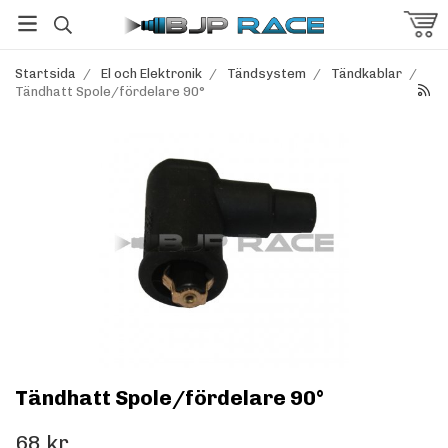
Startsida
/
El och Elektronik
/
Tändsystem
/
Tändkablar
/
Tändhatt Spole/fördelare 90°
Tändhatt Spole/fördelare 90°
68 kr