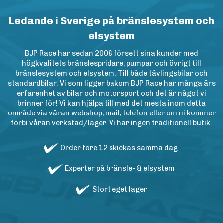
Ledande i Sverige på bränslesystem och
elsystem
BJP Race har sedan 2008 försett sina kunder med
högkvalitets bränslespridare, pumpar och övrigt till
bränslesystem och elsystem. Till både tävlingsbilar och
standardbilar. Vi som ligger bakom BJP Race har många års
erfarenhet av bilar och motorsport och det är något vi
brinner för! Vi kan hjälpa till med det mesta inom detta
område via våran webshop, mail, telefon eller om ni kommer
förbi våran verkstad/lager. Vi har ingen traditionell butik.
Order före 12 skickas samma dag
Experter på bränsle- & elsystem
Stort eget lager