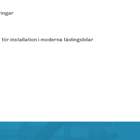
ringar
j för installation i moderna tävlingsbilar.