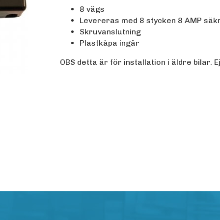
8 vägs
Levereras med 8 stycken 8 AMP säk
Skruvanslutning
Plastkåpa ingår
OBS detta är för installation i äldre bilar. E