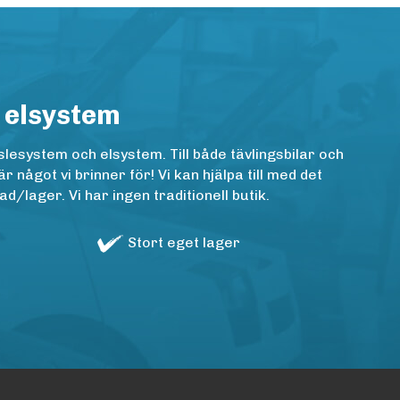
 elsystem
lesystem och elsystem. Till både tävlingsbilar och
ågot vi brinner för! Vi kan hjälpa till med det
/lager. Vi har ingen traditionell butik.
Stort eget lager