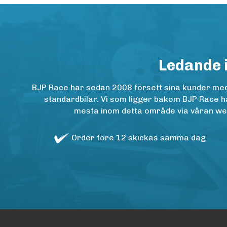
Ledande 
BJP Race har sedan 2008 försett sina kunder med h
standardbilar. Vi som ligger bakom BJP Race ha
mesta inom detta område via våran websh
Order före 12 skickas samma dag