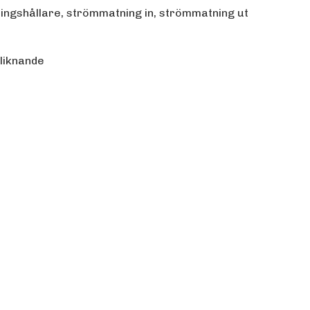
ringshållare, strömmatning in, strömmatning ut
 liknande