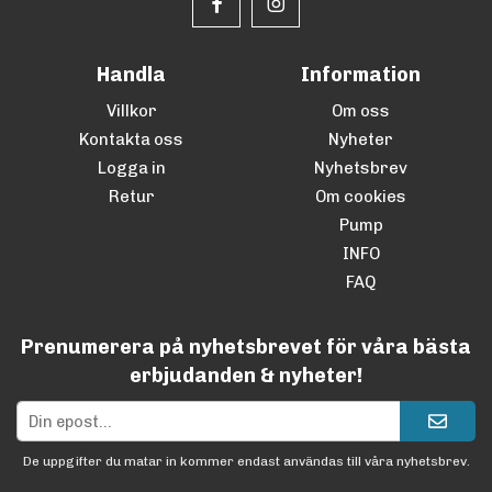
Handla
Information
Villkor
Om oss
Kontakta oss
Nyheter
Logga in
Nyhetsbrev
Retur
Om cookies
Pump
INFO
FAQ
Prenumerera på nyhetsbrevet för våra bästa
erbjudanden & nyheter!
De uppgifter du matar in kommer endast användas till våra nyhetsbrev.