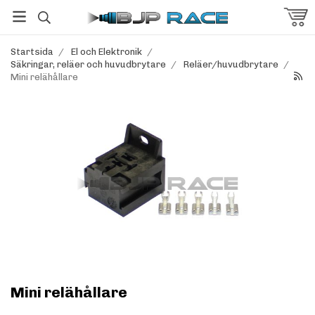
Startsida
/
El och Elektronik
/
Säkringar, reläer och huvudbrytare
/
Reläer/huvudbrytare
/
Mini relähållare
Mini relähållare