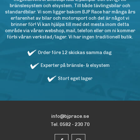
bränslesystem och elsystem. Till både tävlingsbilar och
standardbilar. Vi som ligger bakom BJP Race har många års
erfarenhet av bilar och motorsport och det är något vi
brinner för! Vi kan hjälpa till med det mesta inom detta
område via våran webshop, mail, telefon eller om ni kommer
förbi våran verkstad/lager. Vi har ingen traditionell butik.
Order före 12 skickas samma dag
Experter på bränsle- & elsystem
Stort eget lager
info@bjprace.se
Tel. 0582 - 230 70