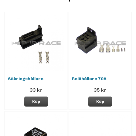
Säkringshållare
Relähållare 70A
33 kr
35 kr
Köp
Köp