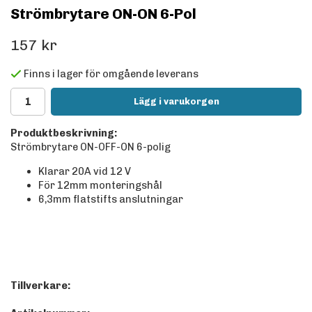
Strömbrytare ON-ON 6-Pol
157 kr
Finns i lager för omgående leverans
Lägg i varukorgen
Produktbeskrivning:
Strömbrytare ON-OFF-ON 6-polig
Klarar 20A vid 12 V
För 12mm monteringshål
6,3mm flatstifts anslutningar
Tillverkare: