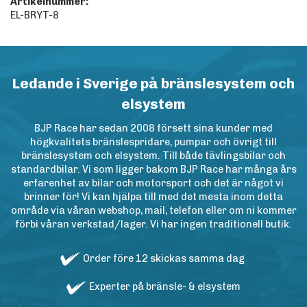
Artikelnummer:
EL-BRYT-8
Ledande i Sverige på bränslesystem och
elsystem
BJP Race har sedan 2008 försett sina kunder med
högkvalitets bränslespridare, pumpar och övrigt till
bränslesystem och elsystem. Till både tävlingsbilar och
standardbilar. Vi som ligger bakom BJP Race har många års
erfarenhet av bilar och motorsport och det är något vi
brinner för! Vi kan hjälpa till med det mesta inom detta
område via våran webshop, mail, telefon eller om ni kommer
förbi våran verkstad/lager. Vi har ingen traditionell butik.
Order före 12 skickas samma dag
Experter på bränsle- & elsystem