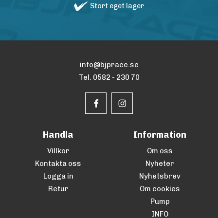
Stort eget lager
info@bjprace.se
Tel. 0582 - 230 70
Handla
Information
Villkor
Om oss
Kontakta oss
Nyheter
Logga in
Nyhetsbrev
Retur
Om cookies
Pump
INFO