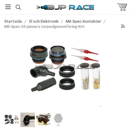
Startsida
/
El och Elektronik
/
Mil-Spec Kontakter
/
Mil-Spec 55 pinnars torpedgenomföring Kitt