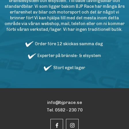
bränslesystem och elsystem. Till både tävlingsbilar och
standardbilar. Vi som ligger bakom BJP Race har många års
erfarenhet av bilar och motorsport och det är något vi
brinner för! Vi kan hjälpa till med det mesta inom detta
område via våran webshop, mail, telefon eller om ni kommer
förbi våran verkstad/lager. Vi har ingen traditionell butik.
Order före 12 skickas samma dag
Experter på bränsle- & elsystem
Stort eget lager
info@bjprace.se
Tel. 0582 - 230 70