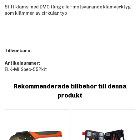
Stift kläms med DMC tång eller motsvarande klämverktyg
som klämmer av cirkulär typ
Tillverkare:
Artikelnummer:
ELK-MilSpec-55Pkit
Rekommenderade tillbehör till denna
produkt