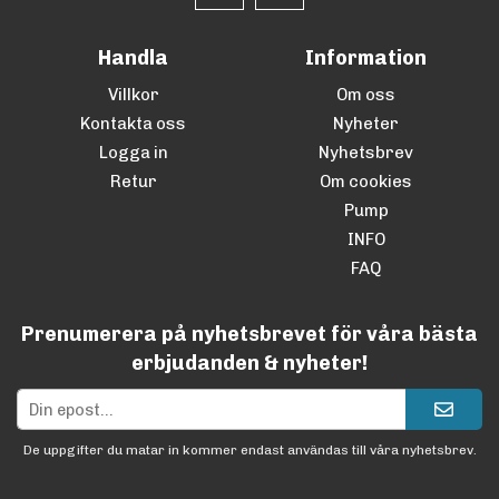
Handla
Information
Villkor
Om oss
Kontakta oss
Nyheter
Logga in
Nyhetsbrev
Retur
Om cookies
Pump
INFO
FAQ
Prenumerera på nyhetsbrevet för våra bästa
erbjudanden & nyheter!
De uppgifter du matar in kommer endast användas till våra nyhetsbrev.