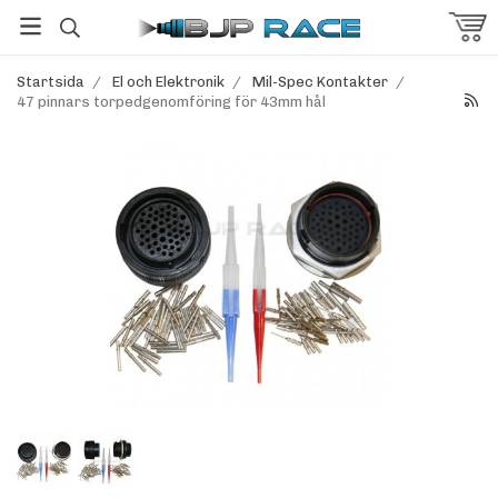
Startsida
/
El och Elektronik
/
Mil-Spec Kontakter
/
47 pinnars torpedgenomföring för 43mm hål