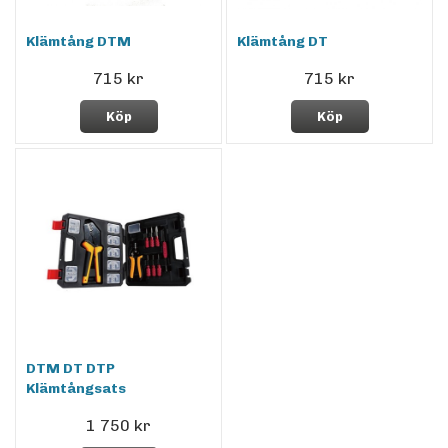
Klämtång DTM
Klämtång DT
715 kr
715 kr
Köp
Köp
DTM DT DTP
Klämtångsats
1 750 kr