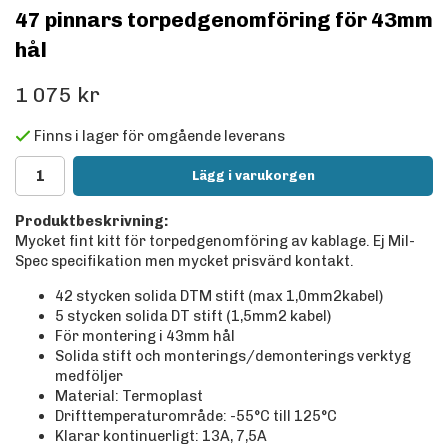
47 pinnars torpedgenomföring för 43mm
hål
1 075 kr
Finns i lager för omgående leverans
Lägg i varukorgen
Produktbeskrivning:
Mycket fint kitt för torpedgenomföring av kablage. Ej Mil-
Spec specifikation men mycket prisvärd kontakt.
42 stycken solida DTM stift (max 1,0mm2kabel)
5 stycken solida DT stift (1,5mm2 kabel)
För montering i 43mm hål
Solida stift och monterings/demonterings verktyg
medföljer
Material: Termoplast
Drifttemperaturområde: -55°C till 125°C
Klarar kontinuerligt: 13A, 7,5A