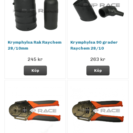
Krymphylsa Rak Raychem
Krymphylsa 90 grader
28/10mm
Raychem 28/10
245 kr
263 kr
Köp
Köp