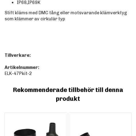
IP68,IP69K
Stift kläms med DMC tång eller motsvarande klämverktyg
som klämmer av cirkulär typ
Tillverkare:
Artikelnummer:
ELK-47Pkit-2
Rekommenderade tillbehör till denna
produkt