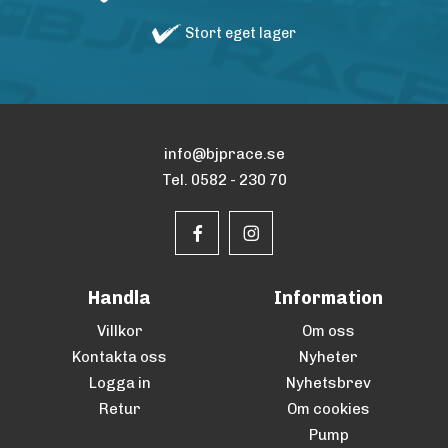
Stort eget lager
info@bjprace.se
Tel. 0582 - 230 70
Handla
Information
Villkor
Om oss
Kontakta oss
Nyheter
Logga in
Nyhetsbrev
Retur
Om cookies
Pump