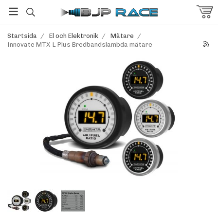
Startsida
/
El och Elektronik
/
Mätare
/
Innovate MTX-L Plus Bredbandslambda mätare