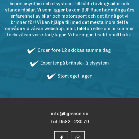
bränslesystem och elsystem. Till både tävlingsbilar och
standardbilar. Vi som ligger bakom BJP Race har många års
erfarenhet av bilar och motorsport och det är något vi
brinner för! Vi kan hjälpa till med det mesta inom detta
område via våran webshop, mail, telefon eller om ni kommer
förbi våran verkstad/lager. Vi har ingen traditionell butik.
Order före 12 skickas samma dag
Experter på bränsle- & elsystem
Stort eget lager
info@bjprace.se
Tel. 0582 - 230 70