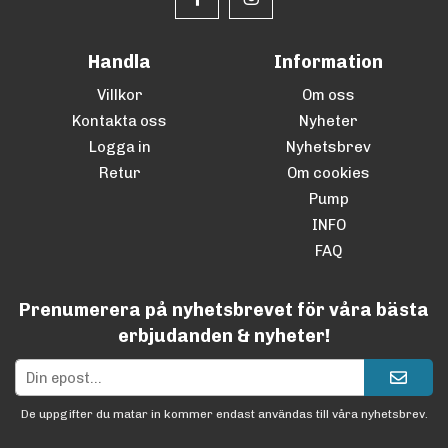
Handla
Information
Villkor
Om oss
Kontakta oss
Nyheter
Logga in
Nyhetsbrev
Retur
Om cookies
Pump
INFO
FAQ
Prenumerera på nyhetsbrevet för våra bästa
erbjudanden & nyheter!
De uppgifter du matar in kommer endast användas till våra nyhetsbrev.