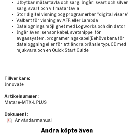
Utbytbar mätartavla och sarg. Ingår: svart och silver
sarg, svart och vit mätartavla
Stor digital visning ocg programerbar "digital visare"
Valbart för visning av AFR eller Lambda
Datalognings möjlighet med Logworks och din dator
Ingår även: sensor kabel, svetsnippel för
avgassystem, programeringskabel(Behövs bara för
dataloggning eller för att ändra bränsle typ), CD med
mjukvara och en Quick Start Guide
Tillverkare:
Innovate
Artikelnummer:
Matare-MTX-L PLUS
Dokument:
Användarmanual
Andra köpte även