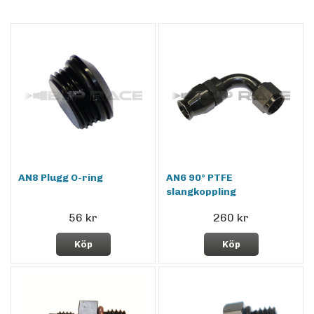
AN8 Plugg O-ring
AN6 90° PTFE
slangkoppling
56 kr
260 kr
Köp
Köp