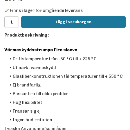
Finns i lager för omgående leverans
Lägg i varukorgen
Produktbeskrivning:
Värmeskyddsstrumpa Fire sleeve
• Driftstemperatur från -50 ° C till + 225 ° C
• Utmärkt värmeskydd
• Glasfiberkonstruktionen tål temperaturer till + 550 ° C
• Ej brandfarlig
• Passar bra till olika profiler
• Hög flexibilitet
• Fransar sig ej
• Ingen hudirritation
Typiska Användningsområden