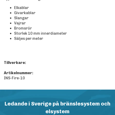
Elkablar
Givarkablar
Slangar
Vajrar
Bromsrör
Storlek 10 mm innerdiameter
Säljes per meter
Tillverkare:
Artikelnummer:
INS-Fire-10
Ledande i Sverige på bränslesystem och
elsystem