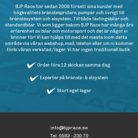
BJP Race har sedan 2008 försett sina kunder med
högkvalitets bränslespridare, pumpar och övrigt till
bränslesystem och elsystem. Till både tävlingsbilar och
standardbilar. Vi som ligger bakom BJP Race har många års
erfarenhet av bilar och motorsport och det är något vi
brinner för! Vi kan hjälpa till med det mesta inom detta
område via våran webshop, mail, telefon eller om ni kommer
förbi våran verkstad/lager. Vi har ingen traditionell butik.
Order före 12 skickas samma dag
Experter på bränsle- & elsystem
Stort eget lager
info@bjprace.se
Tel. 0582 - 230 70