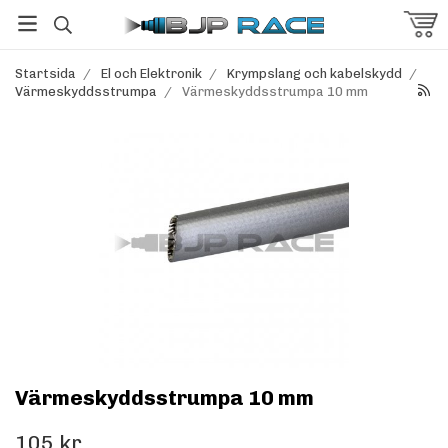
Startsida
/
El och Elektronik
/
Krympslang och kabelskydd
/
Värmeskyddsstrumpa
/
Värmeskyddsstrumpa 10 mm
Värmeskyddsstrumpa 10 mm
105 kr