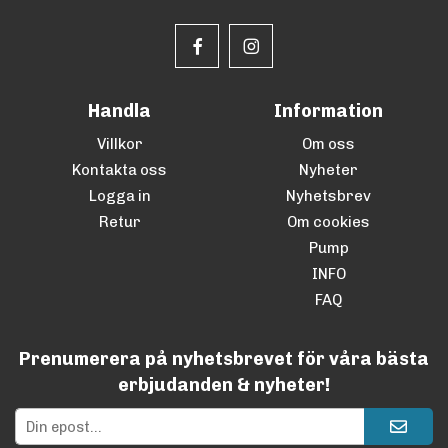
Handla
Information
Villkor
Om oss
Kontakta oss
Nyheter
Logga in
Nyhetsbrev
Retur
Om cookies
Pump
INFO
FAQ
Prenumerera på nyhetsbrevet för våra bästa
erbjudanden & nyheter!