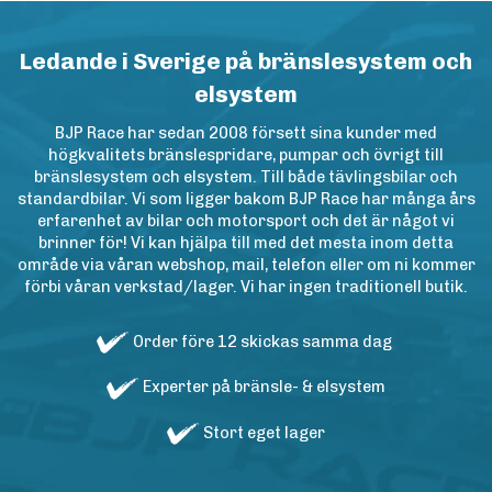
Ledande i Sverige på bränslesystem och
elsystem
BJP Race har sedan 2008 försett sina kunder med
högkvalitets bränslespridare, pumpar och övrigt till
bränslesystem och elsystem. Till både tävlingsbilar och
standardbilar. Vi som ligger bakom BJP Race har många års
erfarenhet av bilar och motorsport och det är något vi
brinner för! Vi kan hjälpa till med det mesta inom detta
område via våran webshop, mail, telefon eller om ni kommer
förbi våran verkstad/lager. Vi har ingen traditionell butik.
Order före 12 skickas samma dag
Experter på bränsle- & elsystem
Stort eget lager