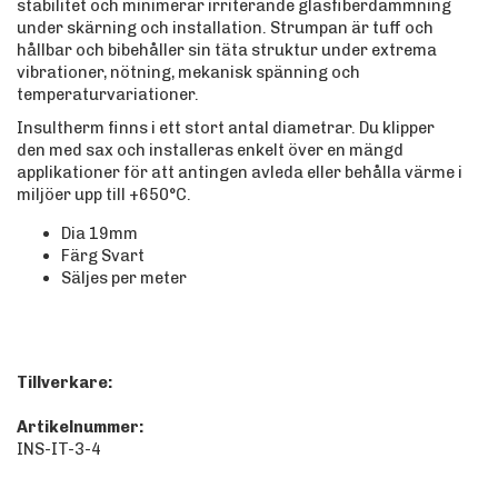
stabilitet och minimerar irriterande glasfiberdammning
under skärning och installation. Strumpan är tuff och
hållbar och bibehåller sin täta struktur under extrema
vibrationer, nötning, mekanisk spänning och
temperaturvariationer.
Insultherm finns i ett stort antal diametrar. Du klipper
den med sax och installeras enkelt över en mängd
applikationer för att antingen avleda eller behålla värme i
miljöer upp till +650°C.
Dia 19mm
Färg Svart
Säljes per meter
Tillverkare:
Artikelnummer:
INS-IT-3-4