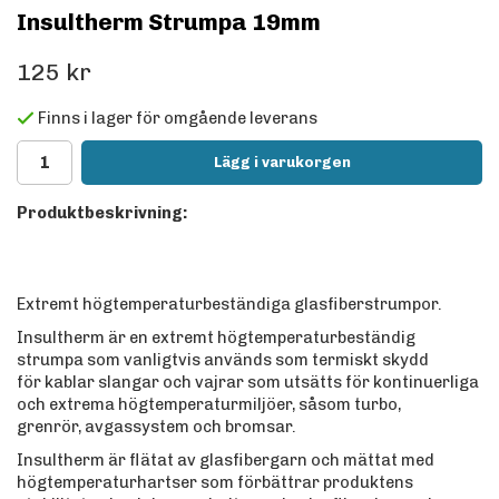
Insultherm Strumpa 19mm
125 kr
Finns i lager för omgående leverans
Lägg i varukorgen
Produktbeskrivning:
Extremt högtemperaturbeständiga glasfiberstrumpor.
Insultherm är en extremt högtemperaturbeständig
strumpa som vanligtvis används som termiskt skydd
för kablar slangar och vajrar som utsätts för kontinuerliga
och extrema högtemperaturmiljöer, såsom turbo,
grenrör, avgassystem och bromsar.
Insultherm är flätat av glasfibergarn och mättat med
högtemperaturhartser som förbättrar produktens