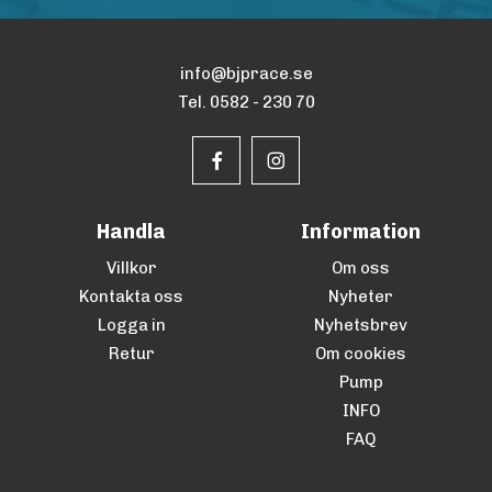
info@bjprace.se
Tel. 0582 - 230 70
Handla
Information
Villkor
Om oss
Kontakta oss
Nyheter
Logga in
Nyhetsbrev
Retur
Om cookies
Pump
INFO
FAQ