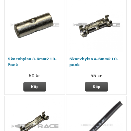
Skarvhylsa 3-6mm2 10-
Skarvhylsa 4-6mm2 10-
Pack
pack
50 kr
55 kr
Köp
Köp