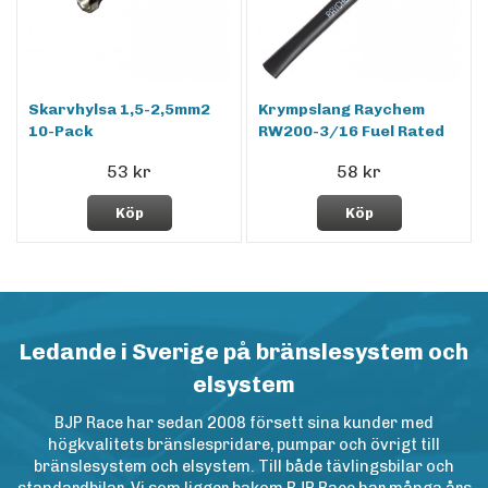
Skarvhylsa 1,5-2,5mm2
Krympslang Raychem
10-Pack
RW200-3/16 Fuel Rated
53 kr
58 kr
Köp
Köp
Ledande i Sverige på bränslesystem och
elsystem
BJP Race har sedan 2008 försett sina kunder med
högkvalitets bränslespridare, pumpar och övrigt till
bränslesystem och elsystem. Till både tävlingsbilar och