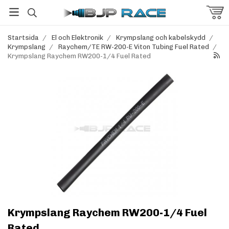
Startsida
/
El och Elektronik
/
Krympslang och kabelskydd
/
Krympslang
/
Raychem/TE RW-200-E Viton Tubing Fuel Rated
/
Krympslang Raychem RW200-1/4 Fuel Rated
Krympslang Raychem RW200-1/4 Fuel
Rated