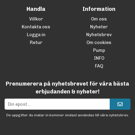
Handla
Information
Villkor
Om oss
Kontakta oss
Nyheter
Logga in
Nyhetsbrev
Retur
Om cookies
Pump
INFO
FAQ
Prenumerera på nyhetsbrevet för våra bästa
erbjudanden & nyheter!
De uppgifter du matar in kommer endast användas till våra nyhetsbrev.