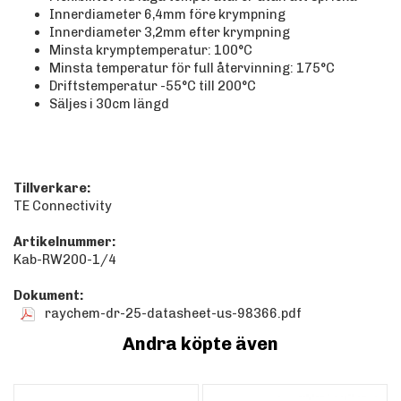
Innerdiameter 6,4mm före krympning
Innerdiameter 3,2mm efter krympning
Minsta krymptemperatur: 100°C
Minsta temperatur för full återvinning: 175°C
Driftstemperatur -55°C till 200°C
Säljes i 30cm längd
Tillverkare:
TE Connectivity
Artikelnummer:
Kab-RW200-1/4
Dokument:
raychem-dr-25-datasheet-us-98366.pdf
Andra köpte även