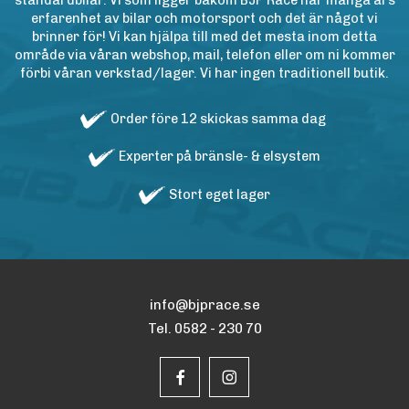
standardbilar. Vi som ligger bakom BJP Race har många års
erfarenhet av bilar och motorsport och det är något vi
brinner för! Vi kan hjälpa till med det mesta inom detta
område via våran webshop, mail, telefon eller om ni kommer
förbi våran verkstad/lager. Vi har ingen traditionell butik.
Order före 12 skickas samma dag
Experter på bränsle- & elsystem
Stort eget lager
info@bjprace.se
Tel. 0582 - 230 70