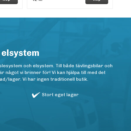
 elsystem
lesystem och elsystem. Till både tävlingsbilar och
ågot vi brinner för! Vi kan hjälpa till med det
/lager. Vi har ingen traditionell butik.
Stort eget lager