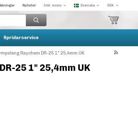
räkningar
Nyheter
Spridarservice
ympslang Raychem DR-25 1" 25,4mm UK
DR-25 1" 25,4mm UK