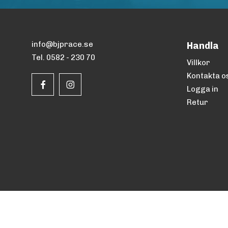
info@bjprace.se
Handla
Tel. 0582 - 230 70
Villkor
Kontakta o
Logga in
Retur