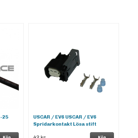
-25
USCAR / EV6 USCAR / EV6
Spridarkontakt Lösa stift
42 kr
Köp
Köp