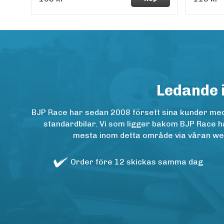
Ledande 
BJP Race har sedan 2008 försett sina kunder med h
standardbilar. Vi som ligger bakom BJP Race ha
mesta inom detta område via våran websh
Order före 12 skickas samma dag