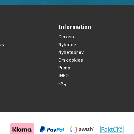
Information
Om oss
ss
Nyheter
Nyhetsbrev
Om cookies
Pump
INFO
FAQ