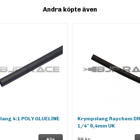
Andra köpte även
lang 4:1 POLY GLUELINE
Krympslang Raychem DR
1/4" 6,4mm UK
98 kr
Köp