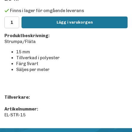
Finns i lager för omgående leverans
Lägg i varukorgen
Produktbeskrivning:
Strumpa/Fläta
15 mm
Tillverkad i polyester
Färg Svart
Säljes per meter
Tillverkare:
Artikelnummer:
EL-STR-15