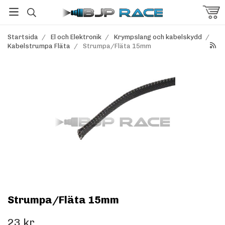
Startsida
/
El och Elektronik
/
Krympslang och kabelskydd
/
Kabelstrumpa Fläta
/
Strumpa/Fläta 15mm
Strumpa/Fläta 15mm
23 kr