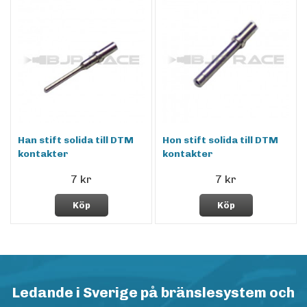
Han stift solida till DTM
Hon stift solida till DTM
kontakter
kontakter
7 kr
7 kr
Köp
Köp
Ledande i Sverige på bränslesystem och