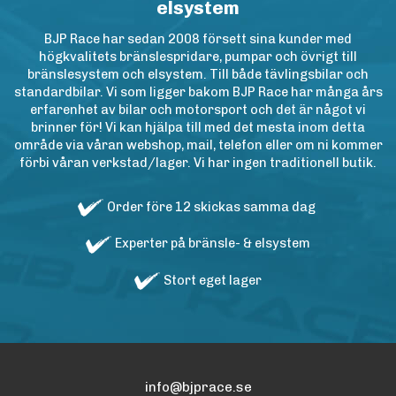
elsystem
BJP Race har sedan 2008 försett sina kunder med
högkvalitets bränslespridare, pumpar och övrigt till
bränslesystem och elsystem. Till både tävlingsbilar och
standardbilar. Vi som ligger bakom BJP Race har många års
erfarenhet av bilar och motorsport och det är något vi
brinner för! Vi kan hjälpa till med det mesta inom detta
område via våran webshop, mail, telefon eller om ni kommer
förbi våran verkstad/lager. Vi har ingen traditionell butik.
Order före 12 skickas samma dag
Experter på bränsle- & elsystem
Stort eget lager
info@bjprace.se