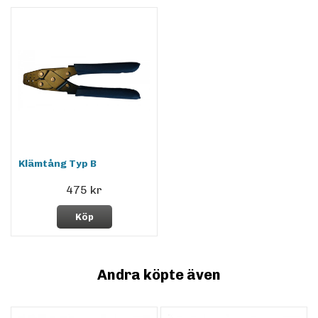
Klämtång Typ B
475 kr
Köp
Andra köpte även