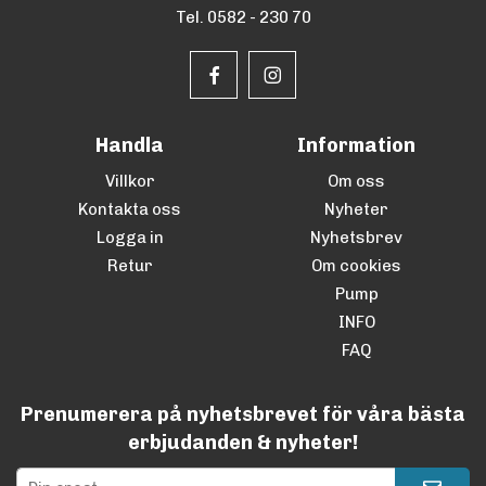
Tel. 0582 - 230 70
Handla
Information
Villkor
Om oss
Kontakta oss
Nyheter
Logga in
Nyhetsbrev
Retur
Om cookies
Pump
INFO
FAQ
Prenumerera på nyhetsbrevet för våra bästa
erbjudanden & nyheter!