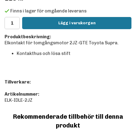
Finns i lager för omgående leverans
Lägg i varukorgen
Produktbeskrivning:
Elkontakt för tomgångsmotor 2JZ-GTE Toyota Supra.
Kontakthus och lösa stift
Tillverkare:
Artikelnummer:
ELK-IDLE-2JZ
Rekommenderade tillbehör till denna
produkt