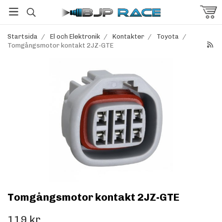
Startsida
/
El och Elektronik
/
Kontakter
/
Toyota
/
Tomgångsmotor kontakt 2JZ-GTE
Tomgångsmotor kontakt 2JZ-GTE
119 kr