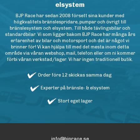
elsystem
BJP Race har sedan 2008 försett sina kunder med
högkvalitets bränslespridare, pumpar och övrigt till
bränslesystem och elsystem. Till både tävlingsbilar och
standardbilar. Vi som ligger bakom BJP Race har många års
erfarenhet av bilar och motorsport och det är något vi
brinner för! Vi kan hjälpa till med det mesta inom detta
område via våran webshop, mail, telefon eller om ni kommer
förbi våran verkstad/lager. Vi har ingen traditionell butik.
Order före 12 skickas samma dag
Experter på bränsle- & elsystem
Stort eget lager
info@bjprace.se