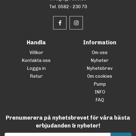
Tel. 0582 - 230 70
Handla
Information
Villkor
Om oss
Kontakta oss
Nyheter
Logga in
Nyhetsbrev
Retur
Om cookies
Pump
INFO
FAQ
Prenumerera på nyhetsbrevet för våra bästa
erbjudanden & nyheter!