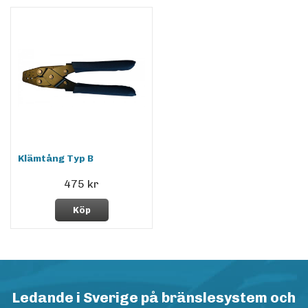
Klämtång Typ B
475 kr
Köp
Ledande i Sverige på bränslesystem och