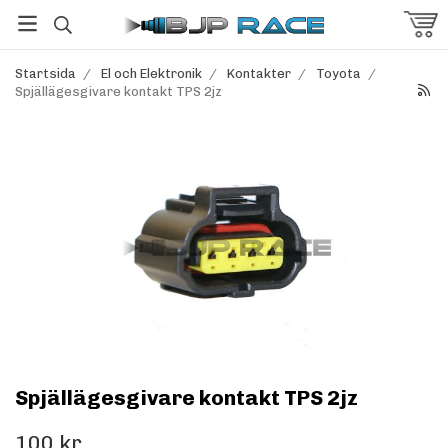
Startsida
/
El och Elektronik
/
Kontakter
/
Toyota
/
Spjällägesgivare kontakt TPS 2jz
Spjällägesgivare kontakt TPS 2jz
100 kr