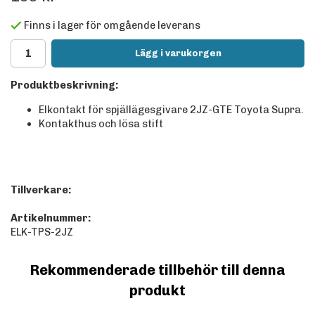
Finns i lager för omgående leverans
Lägg i varukorgen
Produktbeskrivning:
Elkontakt för spjällägesgivare 2JZ-GTE Toyota Supra.
Kontakthus och lösa stift
Tillverkare:
Artikelnummer:
ELK-TPS-2JZ
Rekommenderade tillbehör till denna
produkt