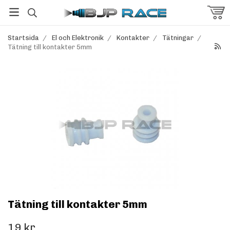
Startsida
/
El och Elektronik
/
Kontakter
/
Tätningar
/
Tätning till kontakter 5mm
Tätning till kontakter 5mm
19 kr