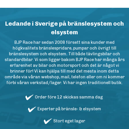
Ledande i Sverige på bränslesystem och
elsystem
BJP Race har sedan 2008 försett sina kunder med
högkvalitets bränslespridare, pumpar och övrigt till
bränslesystem och elsystem. Till både tävlingsbilar och
standardbilar. Vi som ligger bakom BJP Race har många års
erfarenhet av bilar och motorsport och det är något vi
brinner för! Vi kan hjälpa till med det mesta inom detta
område via våran webshop, mail, telefon eller om ni kommer
förbi våran verkstad/lager. Vi har ingen traditionell butik.
Order före 12 skickas samma dag
Experter på bränsle- & elsystem
Stort eget lager