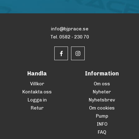
info@bjprace.se
Tel. 0582 - 230 70
Handla
Information
Villkor
Om oss
Kontakta oss
Nyheter
Logga in
Nyhetsbrev
Retur
Om cookies
Pump
INFO
FAQ