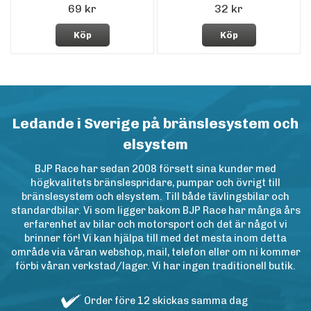
69 kr
32 kr
Köp
Köp
Ledande i Sverige på bränslesystem och
elsystem
BJP Race har sedan 2008 försett sina kunder med
högkvalitets bränslespridare, pumpar och övrigt till
bränslesystem och elsystem. Till både tävlingsbilar och
standardbilar. Vi som ligger bakom BJP Race har många års
erfarenhet av bilar och motorsport och det är något vi
brinner för! Vi kan hjälpa till med det mesta inom detta
område via våran webshop, mail, telefon eller om ni kommer
förbi våran verkstad/lager. Vi har ingen traditionell butik.
Order före 12 skickas samma dag