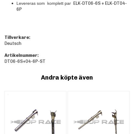
ELK-DT06-6S + ELK-DT04-
Levereras som komplett par
6P
Tillverkare:
Deutsch
Artikelnummer:
DT06-6S+04-6P-ST
Andra köpte även