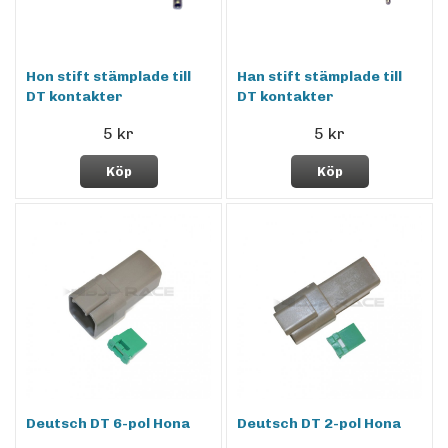
Hon stift stämplade till
Han stift stämplade till
DT kontakter
DT kontakter
5 kr
5 kr
Köp
Köp
Deutsch DT 6-pol Hona
Deutsch DT 2-pol Hona