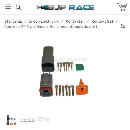
Startsida
/
El och Elektronik
/
Kontakter
/
Kontakt Set
/
Deutsch DT 6-pol Hane + Hona med stämplade stift