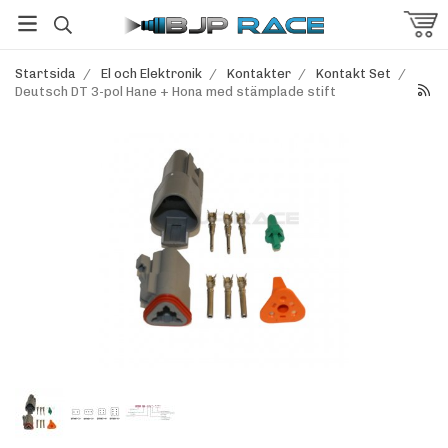
Startsida
/
El och Elektronik
/
Kontakter
/
Kontakt Set
/
Deutsch DT 3-pol Hane + Hona med stämplade stift