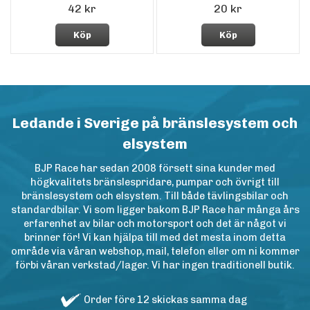
42 kr
20 kr
Köp
Köp
Ledande i Sverige på bränslesystem och
elsystem
BJP Race har sedan 2008 försett sina kunder med
högkvalitets bränslespridare, pumpar och övrigt till
bränslesystem och elsystem. Till både tävlingsbilar och
standardbilar. Vi som ligger bakom BJP Race har många års
erfarenhet av bilar och motorsport och det är något vi
brinner för! Vi kan hjälpa till med det mesta inom detta
område via våran webshop, mail, telefon eller om ni kommer
förbi våran verkstad/lager. Vi har ingen traditionell butik.
Order före 12 skickas samma dag