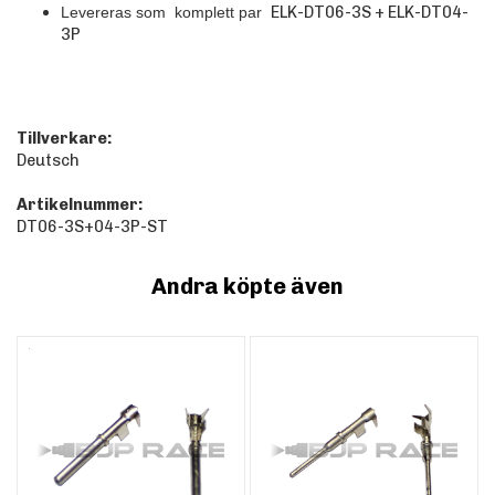
ELK-DT06-3S + ELK-DT04-
Levereras som komplett par
3P
Tillverkare:
Deutsch
Artikelnummer:
DT06-3S+04-3P-ST
Andra köpte även