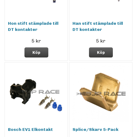
Hon stift stämplade till
Han stift stämplade till
DT kontakter
DT kontakter
5 kr
5 kr
Köp
Köp
Bosch EV1 Elkontakt
Splice/Skarv 5-Pack