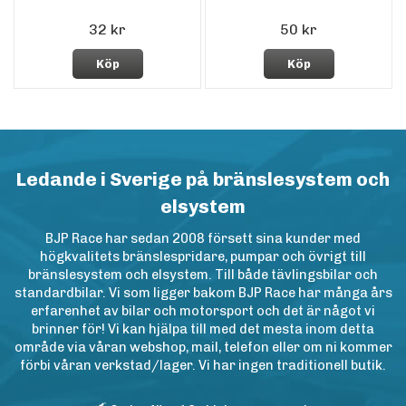
32 kr
50 kr
Köp
Köp
Ledande i Sverige på bränslesystem och
elsystem
BJP Race har sedan 2008 försett sina kunder med
högkvalitets bränslespridare, pumpar och övrigt till
bränslesystem och elsystem. Till både tävlingsbilar och
standardbilar. Vi som ligger bakom BJP Race har många års
erfarenhet av bilar och motorsport och det är något vi
brinner för! Vi kan hjälpa till med det mesta inom detta
område via våran webshop, mail, telefon eller om ni kommer
förbi våran verkstad/lager. Vi har ingen traditionell butik.