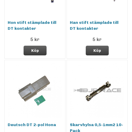
Hon stift stämplade till
Han stift stämplade till
DT kontakter
DT kontakter
5 kr
5 kr
Köp
Köp
Deutsch DT 2-pol Hona
Skarvhylsa 0,5-1mm2 10-
Pack