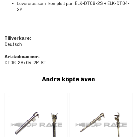
ELK-DT06-2S + ELK-DT04-
Levereras som komplett par
2P
Tillverkare:
Deutsch
Artikelnummer:
DT06-2S+04-2P-ST
Andra köpte även