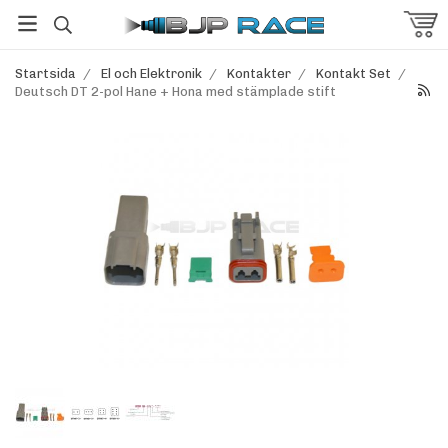
Startsida
/
El och Elektronik
/
Kontakter
/
Kontakt Set
/
Deutsch DT 2-pol Hane + Hona med stämplade stift