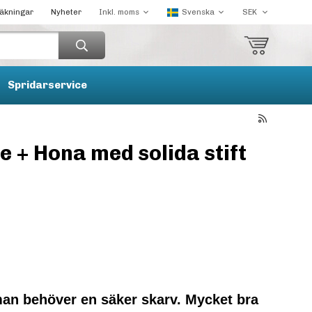
räkningar
Nyheter
Spridarservice
 + Hona med solida stift
man behöver en säker skarv. Mycket bra