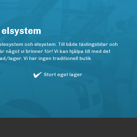
 elsystem
lesystem och elsystem. Till både tävlingsbilar och
ågot vi brinner för! Vi kan hjälpa till med det
/lager. Vi har ingen traditionell butik.
Stort eget lager