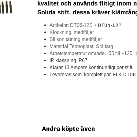
kvalitet och används flitigt inom 
Solida stift, dessa kräver klämtå
DT04-12P
Artikelnr: DT06-12S +
Klockning medföljer
Silikon tätning medföljer
Matetrial Termoplast, Grå färg
Arbetstemperatur område: -55 till +125
°
IP klassning IP67
Klarar 13 Ampere kontinuerligt per stift
ELK-DT06
Levereras som komplett par
Andra köpte även