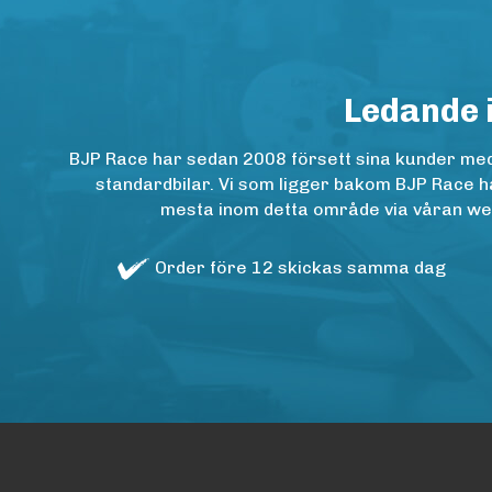
Ledande 
BJP Race har sedan 2008 försett sina kunder med h
standardbilar. Vi som ligger bakom BJP Race ha
mesta inom detta område via våran websh
Order före 12 skickas samma dag