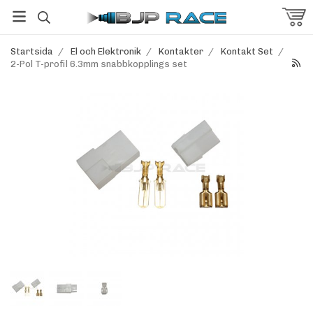
Startsida
/
El och Elektronik
/
Kontakter
/
Kontakt Set
/
2-Pol T-profil 6.3mm snabbkopplings set