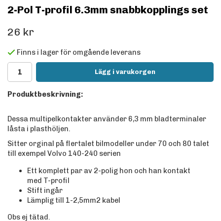
2-Pol T-profil 6.3mm snabbkopplings set
26 kr
Finns i lager för omgående leverans
Lägg i varukorgen
Produktbeskrivning:
Dessa multipelkontakter använder 6,3 mm bladterminaler
låsta i plasthöljen.
Sitter orginal på flertalet bilmodeller under 70 och 80 talet
till exempel Volvo 140-240 serien
Ett komplett par av 2-polig hon och han kontakt
med T-profil
Stift ingår
Lämplig till 1-2,5mm2 kabel
Obs ej tätad.