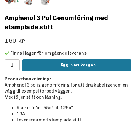
Amphenol 3 Pol Genomföring med
stämplade stift
160 kr
Finns i lager för omgående leverans
Lägg i varukorgen
Produktbeskrivning:
Amphenol 3 polig genomföring för att dra kabel igenom en
vägg tillexempel torped väggen.
Medföljer stift och låsning.
Klarar från -55c° till 125c°
13A
Levereras med stämplade stift