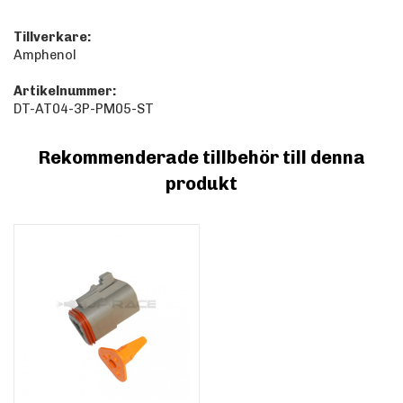
Tillverkare:
Amphenol
Artikelnummer:
DT-AT04-3P-PM05-ST
Rekommenderade tillbehör till denna
produkt