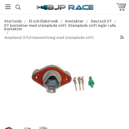
Startsida
/
El och Elektronik
/
Kontakter
/
Deutsch DT
/
DT kontakter med stämplade stift. Stämplade stift ingår i alla
kontakter.
/
Amphenol 3 Pol Genomföring med stämplade stift