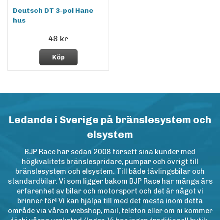
Deutsch DT 3-pol Hane
hus
48 kr
Köp
Ledande i Sverige på bränslesystem och
elsystem
BJP Race har sedan 2008 försett sina kunder med
högkvalitets bränslespridare, pumpar och övrigt till
bränslesystem och elsystem. Till både tävlingsbilar och
standardbilar. Vi som ligger bakom BJP Race har många års
erfarenhet av bilar och motorsport och det är något vi
brinner för! Vi kan hjälpa till med det mesta inom detta
område via våran webshop, mail, telefon eller om ni kommer