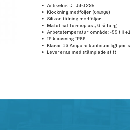
Artikelnr: DT06-12SB
Klockning medföljer
(orange)
Silikon tätning medföljer
Matetrial Termoplast, Grå färg
Arbetstemperatur område: -55 till 
IP klassning IP68
Klarar 13 Ampere kontinuerligt per st
Levereras med stämplade stift