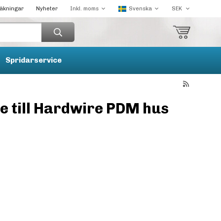
räkningar
Nyheter
Spridarservice
e till Hardwire PDM hus