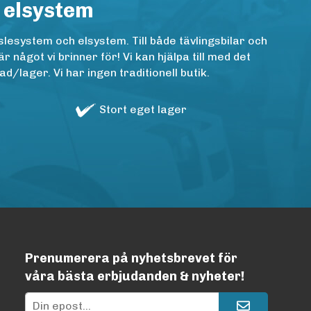
 elsystem
lesystem och elsystem. Till både tävlingsbilar och
ågot vi brinner för! Vi kan hjälpa till med det
/lager. Vi har ingen traditionell butik.
Stort eget lager
Prenumerera på nyhetsbrevet för
våra bästa erbjudanden & nyheter!