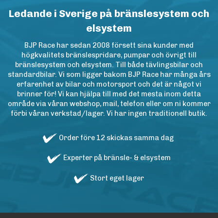
Ledande i Sverige på bränslesystem och
elsystem
BJP Race har sedan 2008 försett sina kunder med
högkvalitets bränslespridare, pumpar och övrigt till
bränslesystem och elsystem. Till både tävlingsbilar och
standardbilar. Vi som ligger bakom BJP Race har många års
erfarenhet av bilar och motorsport och det är något vi
brinner för! Vi kan hjälpa till med det mesta inom detta
område via våran webshop, mail, telefon eller om ni kommer
förbi våran verkstad/lager. Vi har ingen traditionell butik.
Order före 12 skickas samma dag
Experter på bränsle- & elsystem
Stort eget lager