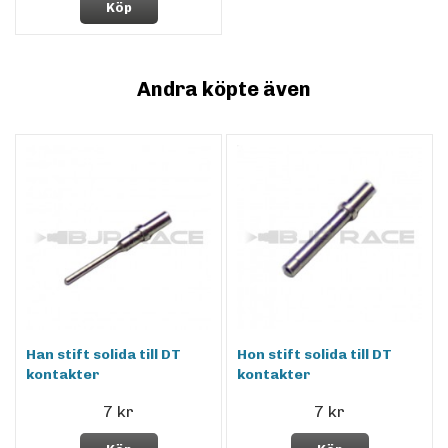
Köp
Andra köpte även
Han stift solida till DT
Hon stift solida till DT
kontakter
kontakter
7 kr
7 kr