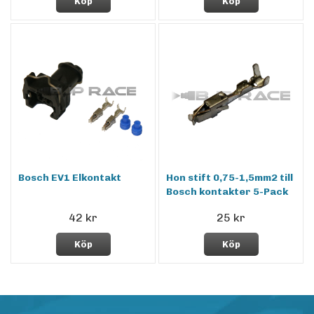
Köp
Köp
Bosch EV1 Elkontakt
Hon stift 0,75-1,5mm2 till
Bosch kontakter 5-Pack
42 kr
25 kr
Köp
Köp