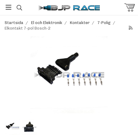
Startsida
/
El och Elektronik
/
Kontakter
/
7-Polig
/
Elkontakt 7-pol Bosch-2