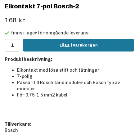
Elkontakt 7-pol Bosch-2
168 kr
Finns i lager för omgående leverans
Lägg i varukorgen
Produktbeskrivning:
Elkontakt med lösa stift och tätningar
7-polig
Passar till Bosch tändmoduler och Bosch typ av
moduler.
För 0,75-1,5 mm2 kabel
Tillverkare:
Bosch