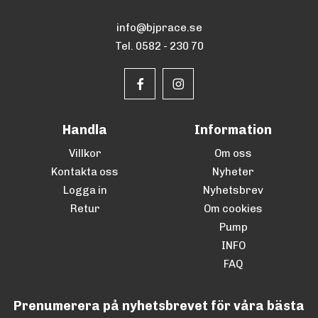
info@bjprace.se
Tel. 0582 - 230 70
Handla
Information
Villkor
Om oss
Kontakta oss
Nyheter
Logga in
Nyhetsbrev
Retur
Om cookies
Pump
INFO
FAQ
Prenumerera på nyhetsbrevet för våra bästa