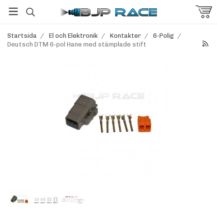
Startsida
/
El och Elektronik
/
Kontakter
/
6-Polig
/
Deutsch DTM 6-pol Hane med stämplade stift