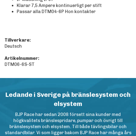
Klarar 7,5 Ampere kontinuerligt per stift
Passar alla DTM04-6P Hon kontakter
Tillverkare:
Deutsch
Artikelnummer:
DTM06-6S-ST
Ledande i Sverige på bränslesystem och
elsystem
BJP Race har sedan 2008 försett sina kunder med
högkvalitets bränslespridare, pumpar och övrigt till
bränslesystem och elsystem. Till både tävlingsbilar och
standardbilar. Vi som ligger bakom BJP Race har många års