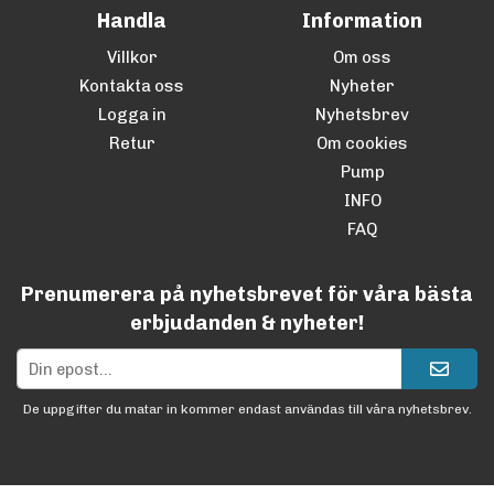
Handla
Information
Villkor
Om oss
Kontakta oss
Nyheter
Logga in
Nyhetsbrev
Retur
Om cookies
Pump
INFO
FAQ
Prenumerera på nyhetsbrevet för våra bästa
erbjudanden & nyheter!
De uppgifter du matar in kommer endast användas till våra nyhetsbrev.