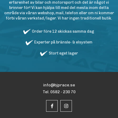
erfarenhet av bilar och motorsport och det är något vi
brinner för! Vi kan hjälpa till med det mesta inom detta
område via våran webshop, mail, telefon eller om ni kommer
förbi våran verkstad/lager. Vi har ingen traditionell butik.
Order före 12 skickas samma dag
Experter på bränsle- & elsystem
Stort eget lager
info@bjprace.se
Tel. 0582 - 230 70