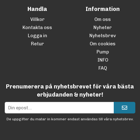
Handla
Information
Villkor
Om oss
Kontakta oss
Nyheter
Logga in
Nyhetsbrev
Retur
Om cookies
Pump
INFO
FAQ
Prenumerera på nyhetsbrevet för våra bästa
erbjudanden & nyheter!
De uppgifter du matar in kommer endast användas till våra nyhetsbrev.