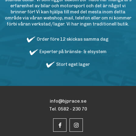
erfarenhet av bilar och motorsport och det är något vi
brinner för! Vi kan hjälpa till med det mesta inom detta
område via våran webshop, mail, telefon eller om ni kommer
förbi våran verkstad/lager. Vi har ingen traditionell butik.
Order före 12 skickas samma dag
Experter på bränsle- & elsystem
Stort eget lager
info@bjprace.se
Tel. 0582 - 230 70