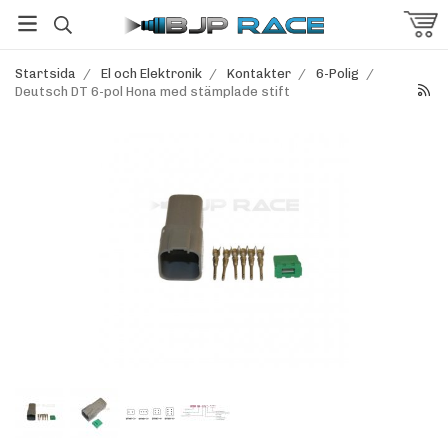
Startsida
/
El och Elektronik
/
Kontakter
/
6-Polig
/
Deutsch DT 6-pol Hona med stämplade stift