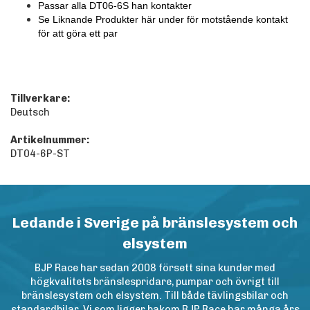
Passar alla DT06-6S han kontakter
Se Liknande Produkter här under för motstående kontakt
för att göra ett par
Tillverkare:
Deutsch
Artikelnummer:
DT04-6P-ST
Ledande i Sverige på bränslesystem och
elsystem
BJP Race har sedan 2008 försett sina kunder med
högkvalitets bränslespridare, pumpar och övrigt till
bränslesystem och elsystem. Till både tävlingsbilar och
standardbilar. Vi som ligger bakom BJP Race har många års