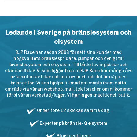
Ledande i Sverige på bränslesystem och
elsystem
BJP Race har sedan 2008 försett sina kunder med
högkvalitets bränslespridare, pumpar och övrigt till
bränslesystem och elsystem. Till både tävlingsbilar och
standardbilar. Vi som ligger bakom BJP Race har många års
erfarenhet av bilar och motorsport och det är något vi
brinner för! Vi kan hjälpa till med det mesta inom detta
område via våran webshop, mail, telefon eller om ni kommer
förbi våran verkstad/lager. Vi har ingen traditionell butik.
Order före 12 skickas samma dag
Experter på bränsle- & elsystem
Stort eget lager