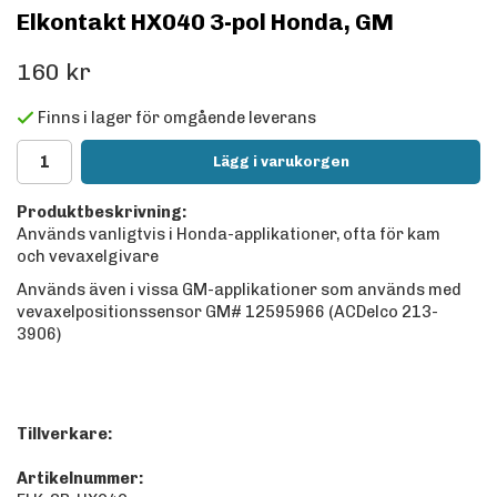
Elkontakt HX040 3-pol Honda, GM
160 kr
Finns i lager för omgående leverans
Lägg i varukorgen
Produktbeskrivning:
Används vanligtvis i Honda-applikationer, ofta för kam
och vevaxelgivare
Används även i vissa GM-applikationer som används med
vevaxelpositionssensor GM# 12595966 (ACDelco 213-
3906)
Tillverkare:
Artikelnummer: