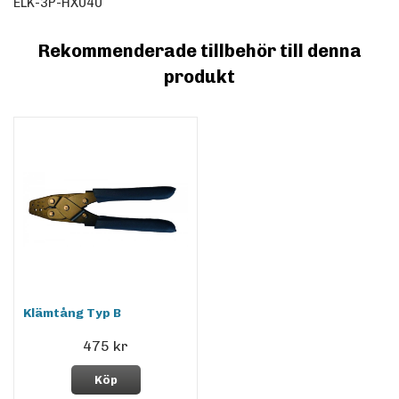
ELK-3P-HX040
Rekommenderade tillbehör till denna
produkt
Klämtång Typ B
475 kr
Köp