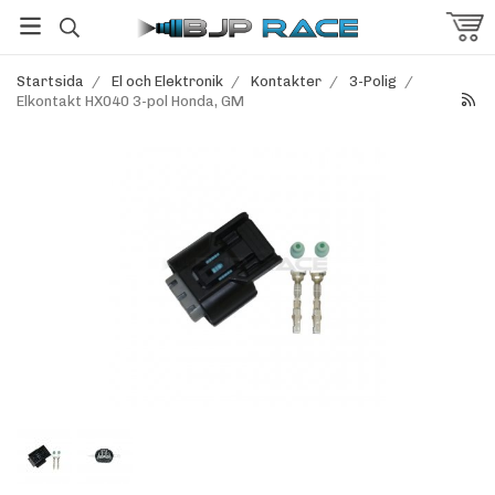
Startsida
/
El och Elektronik
/
Kontakter
/
3-Polig
/
Elkontakt HX040 3-pol Honda, GM