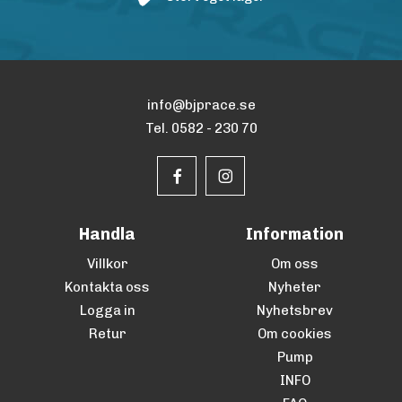
info@bjprace.se
Tel. 0582 - 230 70
Handla
Information
Villkor
Om oss
Kontakta oss
Nyheter
Logga in
Nyhetsbrev
Retur
Om cookies
Pump
INFO