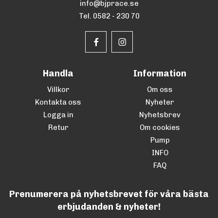
info@bjprace.se
Tel. 0582 - 230 70
Handla
Information
Villkor
Om oss
Kontakta oss
Nyheter
Logga in
Nyhetsbrev
Retur
Om cookies
Pump
INFO
FAQ
Prenumerera på nyhetsbrevet för våra bästa
erbjudanden & nyheter!