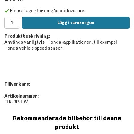
Finns i lager för omgående leverans
Lägg i varukorgen
Produktbeskrivning:
Används vanligtvis i Honda-applikationer , till exempel
Honda vehicle speed sensor.
Tillverkare:
Artikelnummer:
ELK-3P-HW
Rekommenderade tillbehör till denna
produkt