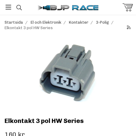
Startsida
/
El och Elektronik
/
Kontakter
/
3-Polig
/
Elkontakt 3 pol HW Series
Elkontakt 3 pol HW Series
160 kr